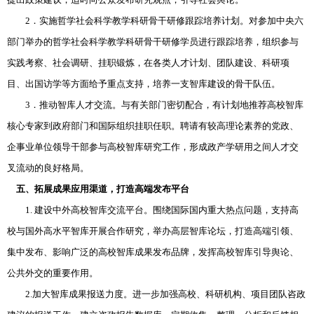
2．实施哲学社会科学教学科研骨干研修跟踪培养计划。对参加中央六
部门举办的哲学社会科学教学科研骨干研修学员进行跟踪培养，组织参与
实践考察、社会调研、挂职锻炼，在各类人才计划、团队建设、科研项
目、出国访学等方面给予重点支持，培养一支智库建设的骨干队伍。
3．推动智库人才交流。与有关部门密切配合，有计划地推荐高校智库
核心专家到政府部门和国际组织挂职任职。聘请有较高理论素养的党政、
企事业单位领导干部参与高校智库研究工作，形成政产学研用之间人才交
叉流动的良好格局。
五、拓展成果应用渠道，打造高端发布平台
1. 建设中外高校智库交流平台。围绕国际国内重大热点问题，支持高
校与国外高水平智库开展合作研究，举办高层智库论坛，打造高端引领、
集中发布、影响广泛的高校智库成果发布品牌，发挥高校智库引导舆论、
公共外交的重要作用。
2.加大智库成果报送力度。进一步加强高校、科研机构、项目团队咨政