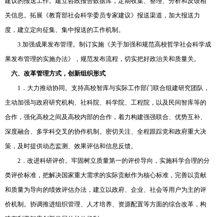
建议的报送工作。建立咨政报告数据库，定期收集、整理、分析和反馈相
关信息。拓展《教育部社会科学委员专家建议》报送渠道，加大报送力
度，建立定向征集、集中报送的工作机制。
3.加强成果发布管理。制订实施《关于加强和规范高校哲学社会科学成
果发布管理的实施办法》，规范发布流程，切实把好政治关和质量关。
六、改革管理方式，创新组织形式
1．大力推动协同。支持高校智库与实际工作部门联合组建研究团队，
主动加强与政府研究机构、社科院、科学院、工程院，以及民间智库等的
合作，强化高校之间及高校内部的合作，着力构建强强联合、优势互补、
深度融合、多学科交叉的协作机制。密切关注、全程跟踪党和政府重大决
策，及时提供动态监测、效果评估和信息反馈。
2．改进科研评价。牢固树立质量第一的评价导向，实施科学合理的分
类评价标准，把解决国家重大需求的实际贡献作为核心标准，完善以贡献
和质量为导向的绩效评估办法，建立以政府、企业、社会等用户为主的评
价机制。协调推进组织管理、人才培养、资源配置等方面的综合改革，构