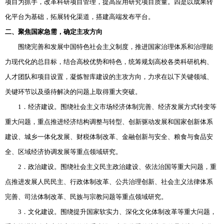
项目为抓手，改革科研项目管理，提高应用研究项目质量。四是以成果转
化平台为基础，拓展转化渠道，搭建高端发布平台。
二、聚焦国家急需，确定主攻方向
围绕完善和发展中国特色社会主义制度，推进国家治理体系和治理能
力现代化的总目标，结合高校优势和特色，统筹规划高校各类科研机构、
人才团队和项目设置，凝炼智库建设的主攻方向，力求在以下关键领域、
关键环节以及亟待解决的问题上取得重大突破。
1．经济建设。围绕社会主义市场经济体制完善、经济发展方式转变等
重大问题，重点推进经济结构调整与转型、创新驱动发展和国家创新体系
建设、城乡一体化发展、财税体制改革、金融创新与安全、粮食与食品安
全、区域经济协调发展等重点领域研究。
2．政治建设。围绕社会主义民主政治建设、依法治国等重大问题，重
点推进发展人民民主、行政体制改革、公共治理创新、社会主义法律体系
完善、司法体制改革、民族与宗教问题等重点领域研究。
3．文化建设。围绕提升国家软实力、深化文化体制改革等重大问题，