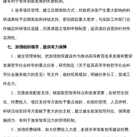
建有利于智库创新发展的长效机制。
3. 改革项目管理。建立后期资助方式，对政府决策产生重大影响的科
研成果给予后期奖励和持续支持。密切跟踪重大需求，与实际工作部门合
作确定科研项目选题，完善课题立项和申报制度，提高项目设置的针对性
实用性。
七、加强组织领导，提供有力保障
1．健全管理体制。把加强智库建设作为推动高等教育改革发展和繁荣
发展哲学社会科学的重点任务，研究制定《关于提高高等学校哲学社会科
学社会服务能力的意见》等文件，做好统筹规划，明确任务分工，形成工
作合力。
2．完善政策配套支持。根据新型智库特点和发展需要，在研究生招
生、经费投入、项目支持等方面给予重点倾斜，在组织管理、人员评聘、
科研活动安排等方面赋予更大的自主权，建立健全政策指导到位、保障措
施得力、有利于激发智库活力的管理机制。
3．加强经费保障。加大经费投入力度，多措并举筹集智库建设经费。