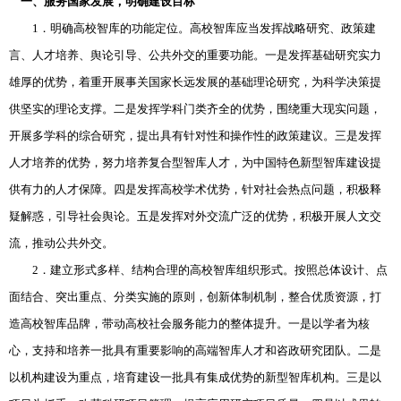
一、服务国家发展，明确建设目标
1．明确高校智库的功能定位。高校智库应当发挥战略研究、政策建
言、人才培养、舆论引导、公共外交的重要功能。一是发挥基础研究实力
雄厚的优势，着重开展事关国家长远发展的基础理论研究，为科学决策提
供坚实的理论支撑。二是发挥学科门类齐全的优势，围绕重大现实问题，
开展多学科的综合研究，提出具有针对性和操作性的政策建议。三是发挥
人才培养的优势，努力培养复合型智库人才，为中国特色新型智库建设提
供有力的人才保障。四是发挥高校学术优势，针对社会热点问题，积极释
疑解惑，引导社会舆论。五是发挥对外交流广泛的优势，积极开展人文交
流，推动公共外交。
2．建立形式多样、结构合理的高校智库组织形式。按照总体设计、点
面结合、突出重点、分类实施的原则，创新体制机制，整合优质资源，打
造高校智库品牌，带动高校社会服务能力的整体提升。一是以学者为核
心，支持和培养一批具有重要影响的高端智库人才和咨政研究团队。二是
以机构建设为重点，培育建设一批具有集成优势的新型智库机构。三是以