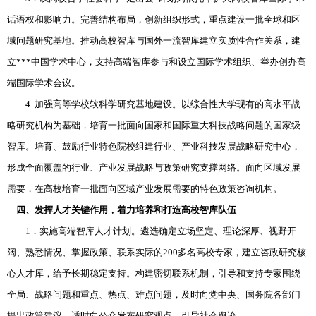
话语权和影响力。完善结构布局，创新组织形式，重点建设一批全球和区
域问题研究基地。推动高校智库与国外一流智库建立实质性合作关系，建
立***中国学术中心，支持高端智库参与和设立国际学术组织、举办创办高
端国际学术会议。
4. 加强高等学校软科学研究基地建设。以综合性大学现有的高水平战
略研究机构为基础，培育一批面向国家和国际重大科技战略问题的国家级
智库。培育、鼓励行业特色院校组建行业、产业科技发展战略研究中心，
形成全面覆盖的行业、产业发展战略与政策研究支撑网络。面向区域发展
需要，在高校培育一批面向区域产业发展需要的特色政策咨询机构。
四、发挥人才关键作用，着力培养和打造高校智库队伍
1．实施高端智库人才计划。遴选确定立场坚定、理论深厚、视野开
阔、熟悉情况、掌握政策、联系实际的200多名高校专家，建立咨政研究核
心人才库，给予长期稳定支持。构建密切联系机制，引导和支持专家围绕
全局、战略问题和重点、热点、难点问题，及时向党中央、国务院各部门
提出政策建议，适时向公众发布研究观点，引导社会舆论。