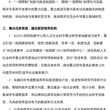
8．“一国两制”实践与推进祖国统一。围绕“一国两制”的理论与实践、
两岸关系和平发展中的重大问题，重点推进完善与基本法实施相关的制度
和机制、深化内地与港澳经贸关系、推进两岸交流合作等重点领域研究。
三、整合优质资源，建设新型智库机构
1．以2011协同创新中心和人文社会科学重点研究基地建设为抓手，重
点打造一批国家级智库。按照“国家急需、世界一流、制度先进、贡献重
大”的总体要求，认定和建设一批国家“2011协同创新中心”。深化高校人文
社会科学重点研究基地运行和管理体制改革，实行“有进有退、优胜劣汰”的
动态管理和弹性经费制度，完善总体布局，推动重点研究基地从整体上向
问题导向转型,提升社会服务能力。
2．实施社科专题数据库和实验室建设计划，促进智库研究手段和方法
创新。围绕内政外交重大问题，重点建设一批社会调查、统计分析、案例
集成等专题数据库，和以模拟仿真和实验计算研究为手段的社会科学实验
室，为高校智库提供有力的数据和方法支撑。
3．以高校哲学社会科学“走出去”计划为依托，扩大高校智库国际学术