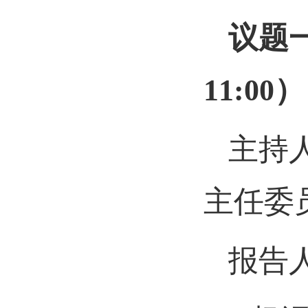
议题
11:00）
主持
主任委
报告