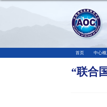
首页
中心概
“联合