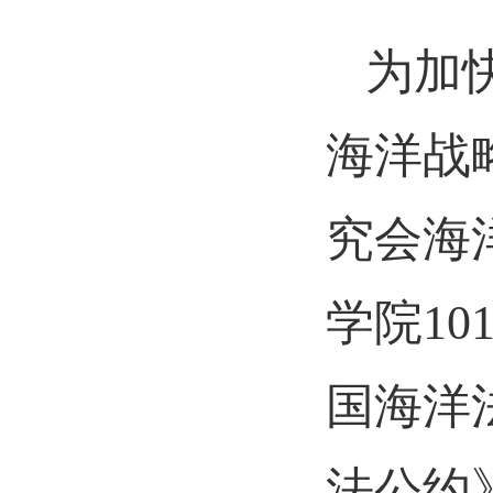
为加
海洋战
究会海
学院1
国海洋
法公约