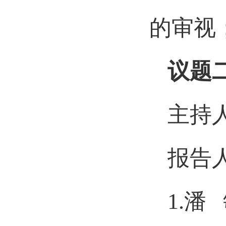
的审视
议题二
主持
报告
1.