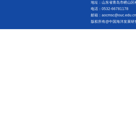
地址：山东省青岛市崂山区松岭
电话：0532-66781178
邮箱：aocmsc@ouc.edu.c
版权所有@中国海洋发展研