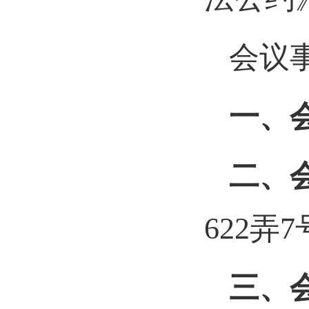
会议
一、
二、
622弄
三、