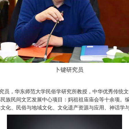
卜键研究员
究员，
华东师范大学民俗学研究所教授，中华优秀传统文
部民族民间文艺发展中心项目：妈祖祖庙庙会等十余项。
洋文化、民俗与地域文化、文化遗产资源与应用、神话学