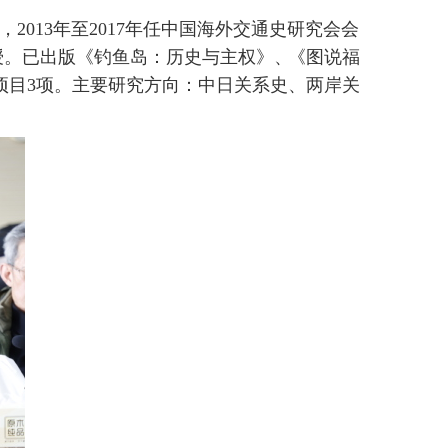
，
2013
年至
2017
年任中国海外交通史研究会会
授。已出版《钓鱼岛：历史与主权》
、
《图说福
项目
3
项。主要研究方向：中日关系史、两岸关