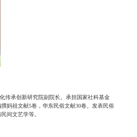
化传承创新研究院副院长。承担国家社科基金
编撰妈祖文献
5
卷，华东民俗文献
30
卷。发表民俗
与民间文艺学等。