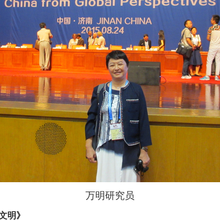
万明研究员
文明》