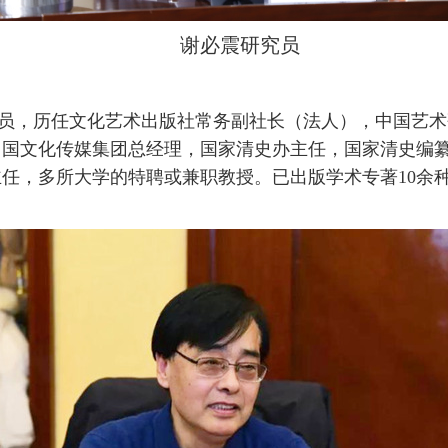
谢必震研究员
员，
历任文化艺术出版社常务副社长（法人），中国艺术
中国文化传媒集团总经理，国家清史办主任，国家清史编
主任，多所大学的特聘或兼职教授。已出版学术专著
10
余