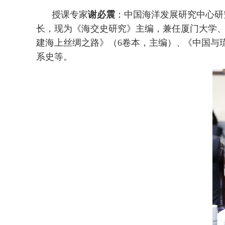
授课专家
谢必震
：中国海洋发展研究中心研
长，现为《海交史研究》主编，兼任厦门大学
建海上丝绸之路》（
6
卷本，主编）
、
《中国与
系史等。