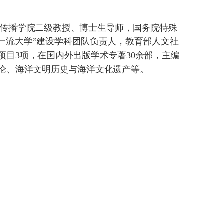
传播学院二级教授、博士生导师，国务院特殊
一流大学”建设学科团队负责人，教育部人文社
项目
3
项，在国内外出版学术专著
30
余部，主编
论、海洋文明历史与海洋文化遗产等。