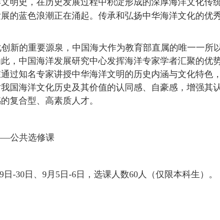
洋文明史，在历史发展过程中积淀形成的深厚海洋文化传
发展的蓝色浪潮正在涌起。传承和弘扬中华海洋文化的优
化创新的重要源泉，中国海大作为教育部直属的唯一一所
为此，中国海洋发展研究中心发挥海洋专家学者汇聚的优
在通过知名专家讲授中华海洋文明的历史内涵与文化特色
对我国海洋文化历史及其价值的认同感、自豪感，增强其
感的复合型、高素质人才。
——公共选修课
9
日
-30
日、
9
月
5
日
-6
日，选课人数
60
人（仅限本科生）。