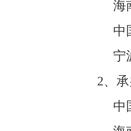
海南
中国
宁波
2、
中国