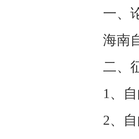
一、
海南
二、
1、
2、