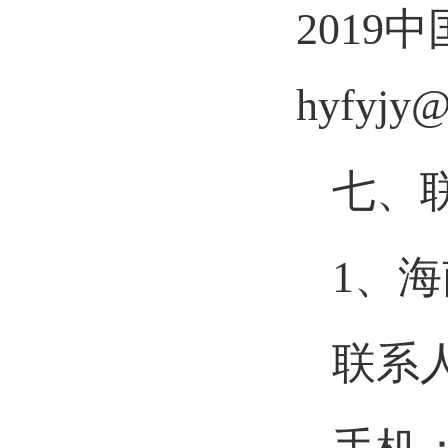
201
hyfy
七、
1、
联系