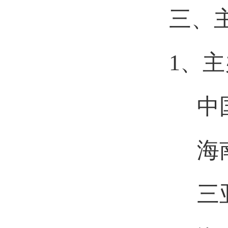
三、
1、
中国
海南
三亚