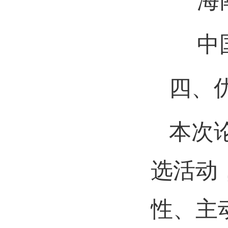
海南
中国
四、
本次
选活动
性、主