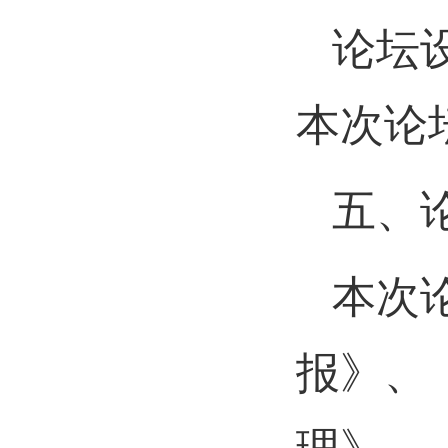
论坛
本次论
五、
本次
报》、