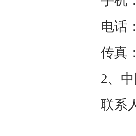
手机：1
电话：0
传真：0
2、
联系人
张 莹