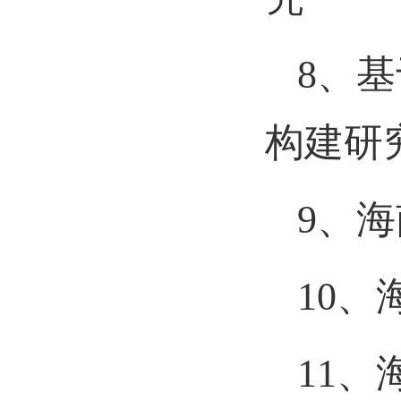
8、
构建研
9、
10
11