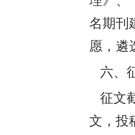
理》、
名期刊
愿，遴
六、
征文截
文，投稿邮