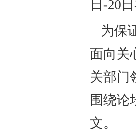
日-2
为保
面向关
关部门
围绕论
文。