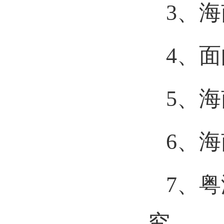
3、
4、
5、
6、
7、
究