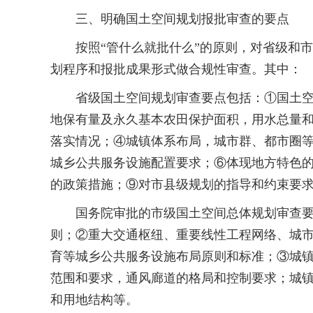
三、明确国土空间规划报批审查的要点
按照“管什么就批什么”的原则，对省级和市
划程序和报批成果形式做合规性审查。其中：
省级国土空间规划审查要点包括：①国土空间
地保有量及永久基本农田保护面积，用水总量
落实情况；④城镇体系布局，城市群、都市圈
城乡公共服务设施配置要求；⑥体现地方特色
的政策措施；⑨对市县级规划的指导和约束要
国务院审批的市级国土空间总体规划审查要点
则；②重大交通枢纽、重要线性工程网络、城
育等城乡公共服务设施布局原则和标准；③城
范围和要求，通风廊道的格局和控制要求；城
和用地结构等。