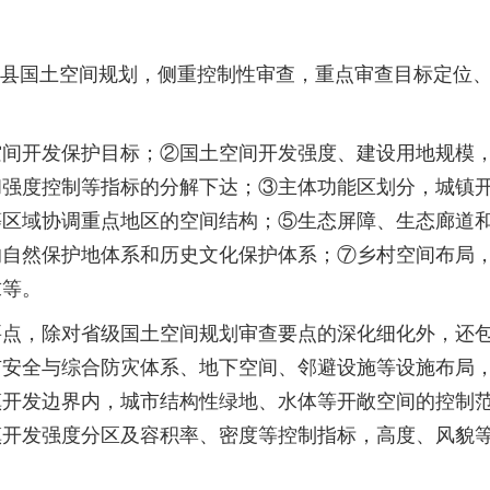
县国土空间规划，侧重控制性审查，重点审查目标定位、
开发保护目标；②国土空间开发强度、建设用地规模，
和强度控制等指标的分解下达；③主体功能区划分，城镇
等区域协调重点地区的空间结构；⑤生态屏障、生态廊道
的自然保护地体系和历史文化保护体系；⑦乡村空间布局
求等。
，除对省级国土空间规划审查要点的深化细化外，还包
市安全与综合防灾体系、地下空间、邻避设施等设施布局
镇开发边界内，城市结构性绿地、水体等开敞空间的控制
镇开发强度分区及容积率、密度等控制指标，高度、风貌