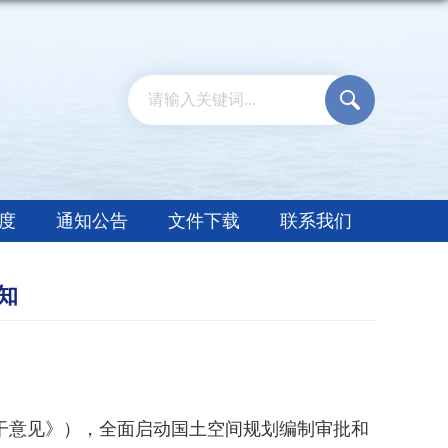
度
通知公告
文件下载
联系我们
知
干意见》），全面启动国土空间规划编制审批和