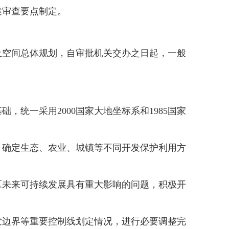
审查要点制定。
空间总体规划，自审批机关交办之日起，一般
一采用2000国家大地坐标系和1985国家
确定生态、农业、城镇等不同开发保护利用方
未来可持续发展具有重大影响的问题，积极开
边界等重要控制线划定情况，进行必要调整完