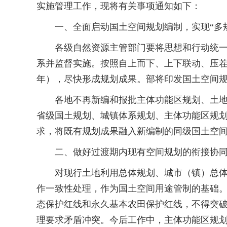
实施管理工作，现将有关事项通知如下：
一、全面启动国土空间规划编制，实现“多规
各级自然资源主管部门要将思想和行动统一到
系并监督实施。按照自上而下、上下联动、压茬推
年），尽快形成规划成果。部将印发国土空间
各地不再新编和报批主体功能区规划、土地利
省级国土规划、城镇体系规划、主体功能区规划
求，将既有规划成果融入新编制的同级国土空
二、做好过渡期内现有空间规划的衔接协
对现行土地利用总体规划、城市（镇）总体规
作一致性处理，作为国土空间用途管制的基础。
态保护红线和永久基本农田保护红线，不得突
理要求矛盾冲突。今后工作中，主体功能区规划