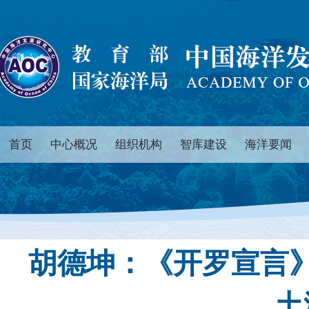
首页
中心概况
组织机构
智库建设
海洋要闻
胡德坤：《开罗宣言
土