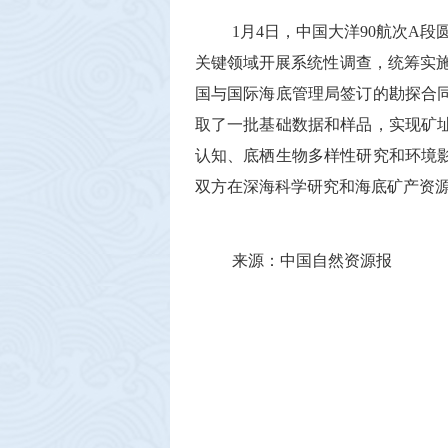
1
月
4
日，中国大洋
90
航次
A
段
关键领域开展系统性调查，统筹实
国与国际海底管理局签订的勘探合
取了一批基础数据和样品，实现矿
认知、底栖生物多样性研究和环境
双方在深海科学研究和海底矿产资
来源：中国自然资源报