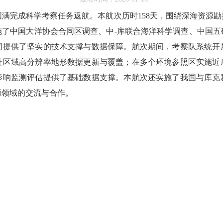
圆满完成科学考察任务返航。本航次历时
158
天，围绕深海资源勘
施了中国大洋协会合同区调查、中
-
库联合海洋科学调查、中国五
同提供了坚实的技术支撑与数据保障。航次期间，考察队系统开
址区域高分辨率地形数据更新与覆盖；在多个环境参照区实施近
影响监测评估提供了基础数据支撑。本航次还实施了我国与库克
源领域的交流与合作。