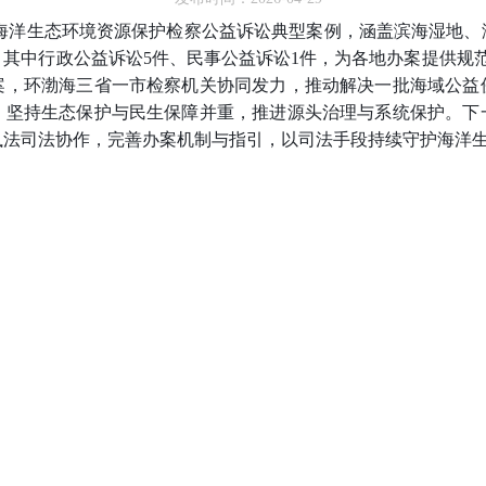
海洋生态环境资源保护检察公益诉讼典型案例，涵盖滨海湿地、
其中行政公益诉讼5件、民事公益诉讼1件，为各地办案提供规范指
案，环渤海三省一市检察机关协同发力，推动解决一批海域公益
，坚持生态保护与民生保障并重，推进源头治理与系统保护。下
执法司法协作，完善办案机制与指引，以司法手段持续守护海洋