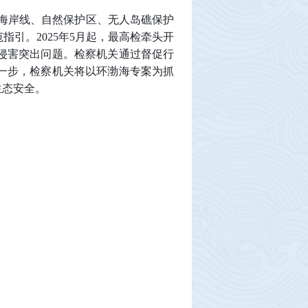
海岸线、自然保护区、无人岛礁保护
引。2025年5月起，最高检牵头开
侵害突出问题。检察机关通过督促行
一步，检察机关将以环渤海专案为抓
生态安全。