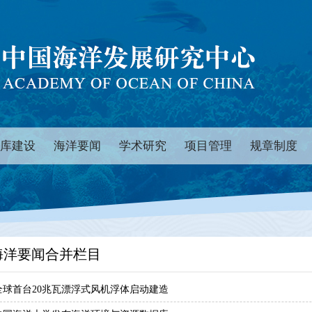
库建设
海洋要闻
学术研究
项目管理
规章制度
海洋要闻合并栏目
全球首台20兆瓦漂浮式风机浮体启动建造