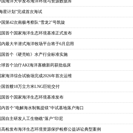
中国海洋大学发布海洋环境与资源数据库
“海星计划”完成首次海试
中国第42次南极考察队“雪龙2”号凯旋
我国首个国家海洋生态环境基准正式发布
国内最大半潜式海洋牧场平台将于6月启用
我国首个《硬壳蛤》水产行业标准实施
全球首个治疗AKI海洋寡糖新药获批临床
国家海洋综合试验场完成2026年首次运维
全国首艘18万立方米LNG巨轮交付
我国首个国家海洋生态环境基准发布
国内首个“电解海水制氢提镁”中试基地落户海口
我国自主研发人工生物礁“落户”印尼
最高检发布海洋生态环境资源保护检察公益诉讼典型案例