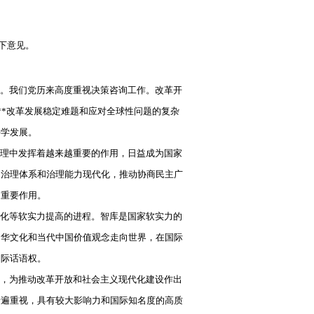
下意见。
。我们党历来高度重视决策咨询工作。改革开
**改革发展稳定难题和应对全球性问题的复杂
科学发展。
理中发挥着越来越重要的作用，日益成为国家
家治理体系和治理能力现代化，推动协商民主广
的重要作用。
化等软实力提高的进程。智库是国家软实力的
中华文化和当代中国价值观念走向世界，在国际
国际话语权。
，为推动改革开放和社会主义现代化建设作出
普遍重视，具有较大影响力和国际知名度的高质