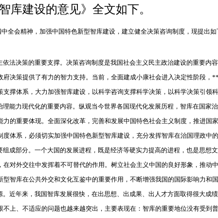
智库建设的意见》全文如下。
中全会精神，加强中国特色新型智库建设，建立健全决策咨询制度，现提出如
依法决策的重要支撑。决策咨询制度是我国社会主义民主政治建设的重要内容
政府决策提供了有力的智力支持。当前，全面建成小康社会进入决定性阶段，*
策支撑体系，大力加强智库建设，以科学咨询支撑科学决策，以科学决策引领
理能力现代化的重要内容。纵观当今世界各国现代化发展历程，智库在国家治
能力的重要体现。全面深化改革，完善和发展中国特色社会主义制度，推进国
制度体系，必须切实加强中国特色新型智库建设，充分发挥智库在治国理政中
组成部分。一个大国的发展进程，既是经济等硬实力提高的进程，也是思想文
，在对外交往中发挥着不可替代的作用。树立社会主义中国的良好形象，推动
新型智库在公共外交和文化互鉴中的重要作用，不断增强我国的国际影响力和
。近年来，我国智库发展很快，在出思想、出成果、出人才方面取得很大成绩
跟不上、不适应的问题也越来越突出，主要表现在：智库的重要地位没有受到