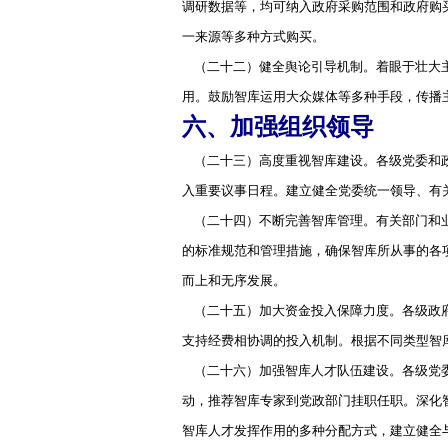
调研数据等，均可纳入政府采购范围和政府购
一来源等多种方式购买。
（二十二）健全舆论引导机制。着眼于壮大主
用。鼓励智库运用大众媒体等多种手段，传播
六、加强组织领导
（二十三）高度重视智库建设。各级党委和政
入重要议事日程。建立健全党委统一领导、有
（二十四）不断完善智库管理。有关部门和业
的标准规范和管理措施，确保智库所从事的各
而上和无序发展。
（二十五）加大资金投入保障力度。各级政府
支持经费相协调的投入机制。根据不同类型智
（二十六）加强智库人才队伍建设。各级党委
动，推荐智库专家到党政部门挂职任职。深化
智库人才发挥作用的多种分配方式，建立健全