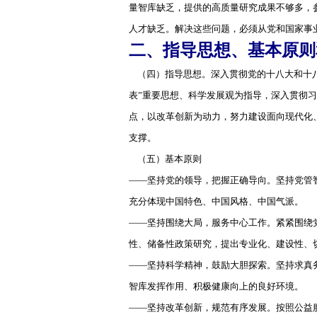
量智库缺乏，提供的高质量研究成果不够多，
人才缺乏。解决这些问题，必须从党和国家事
二、指导思想、基本原则
（四）指导思想。深入贯彻党的十八大和十八
表”重要思想、科学发展观为指导，深入贯彻
点，以改革创新为动力，努力建设面向现代化
支撑。
（五）基本原则
——坚持党的领导，把握正确导向。坚持党管
充分体现中国特色、中国风格、中国气派。
——坚持围绕大局，服务中心工作。紧紧围绕
性、储备性政策研究，提出专业化、建设性、
——坚持科学精神，鼓励大胆探索。坚持求真
智库发挥作用、积极健康向上的良好环境。
——坚持改革创新，规范有序发展。按照公益