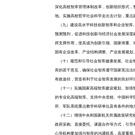
深化高校智库管理体制改革，创新组织形式，
地。实施高校哲学社会科学走出去计划，重点建
（九）建设高水平科技创新智库和企业智库。
预测预判，促进科技创新与经济社会发展深度
挥支撑作用，使其成为创新引领、国家倚重、
国有企业改革、产业结构调整、产业发展规划
（十）规范和引导社会智库健康发展。社会智
库的若干意见，确保社会智库遵守国家宪法法
有效途径，营造有利于社会智库发展的良好环
（十一）实施国家高端智库建设规划。加强智
的专业化高端智库。支持中央党校、中国科学
所、军队系统重点教学科研单位及有条件的地
（十二）增强中央和国家机关所属政策研究机
政府采购、直接委托、课题合作等方式，引导
心等机构要加强与智库的沟通联系，高度重视