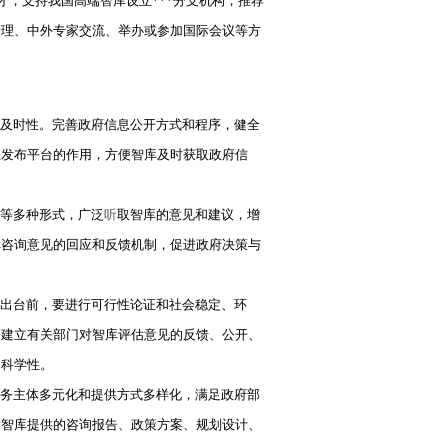
才，支持我国高端智库设立***分支机构，推荐
管理、中外专家交流、举办或参加国际会议等方
及时性。完善政府信息公开方式和程序，健全
息发布平台的作用，方便智库及时获取政府信
等多种形式，广泛
听
取智库的意见和建议，增
库咨询意见的回应和反馈机制，促进政府决策与
出台前，要进行可行性论证和社会稳定、环
，建立有关部门对智库评估意见的反馈、公开、
和科学性。
务主体多元化和提供方式多样化，满足政府部
属智库提供的咨询报告、政策方案、规划设计、