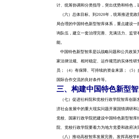
计、统筹协调和分类指导，突出优势和特色，
（六）总体目标。到2020年，统筹推进党
局合理的中国特色新型智库体系，重点建设一
询队伍，建立一套治理完善、充满活力、监管
能。
中国特色新型智库是以战略问题和公共政策为
家法律法规、相对稳定、运作规范的实体性研
员；（4）有保障、可持续的资金来源；（5）
国际合作交流的良好条件等。
三、构建中国特色新型智
（七）促进社科院和党校行政学院智库创新发
济社会发展中的重大现实问题开展国情调研和
党校、国家行政学院把建设中国特色新型智库
院、党校行政学院要着力为地方党委和政府决
（八）推动高校智库发展完善。发挥高校学科