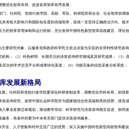
调整优化智库布局，促进各类智库有序发展。
政部门、社科院、党校行政学院、高校、军队、科研院所和企业、社会智库协调
批具有较大影响力和国际知名度的高端智库，造就一支坚持正确政治方向、德
有力的智库管理体制和运行机制，充分发挥中国特色新型智库咨政建言、理论
主要研究对象、以服务党和政府科学民主依法决策为宗旨的非营利性研究咨询
究机构；（2）特色鲜明、长期关注的决策咨询研究领域及其研究成果；（3）
多层次的学术交流平台和成果转化渠道；（6）功能完备的信息采集分析系统；
库发展新格局
展。社科院和党校行政学院要深化科研体制改革，调整优化学科布局，加强资
决策咨询研究。发挥中国社会科学院作为国家级综合性高端智库的优势，使其
纳入事业发展总体规划，推动教学培训、科学研究与决策咨询相互促进、协同
策服务，有条件的要为中央有关部门提供决策咨询服务。
齐全、人才密集和对外交流广泛的优势，深入实施中国特色新型高校智库建设