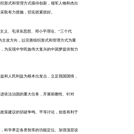
组织形式和管理方式亟待创新，领军人物和杰出
，采取有力措施，切实抓紧抓好。
主义、毛泽东思想、邓小平理论、“三个代
为主攻方向，以完善组织形式和管理方式为重
局，为实现中华民族伟大复兴的中国梦提供智力
利益和人民利益为根本出发点，立足我国国情，
推进依法治国的重大任务，开展前瞻性、针对
同政策建议的切磋争鸣、平等讨论，创造有利于
革，科学界定各类智库的功能定位。加强顶层设