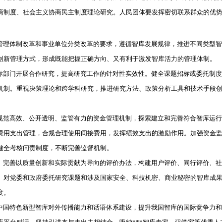
商制度、社会主义协商民主制度理论研究。人民团体要发挥密切联系群众的优
理体制改革和事业单位分类改革的要求，遵循智库发展规律，推进不同类型智
创新管理方式，形成既能把握正确方向、又有利于激发智库活力的管理体制。
部门开展合作研究，提高研究工作的针对性实效性。健全课题招标或委托制度
机制。重视决策理论和跨学科研究，推进研究方法、政策分析工具和技术手段
范高效、公开透明、监管有力的资金管理机制，探索建立和完善符合智库运行
费用支出管理，合规合理使用间接费用，发挥绩效支出的激励作用。加强资金
健全考核问责制度，不断完善监督机制。
完善以质量创新和实际贡献为导向的评价办法，构建用户评价、同行评价、社
。对党委和政府委托研究课题和涉及国家安全、科技机密、商业秘密的智库成
度。
国特色新型智库对外传播能力和话语体系建设，提升我国智库的国际竞争力和