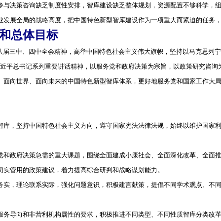
参与决策咨询缺乏制度性安排，智库建设缺乏整体规划，资源配置不够科学，
业发展全局的战略高度，把中国特色新型智库建设作为一项重大而紧迫的任务
和总体目标
届三中、四中全会精神，高举中国特色社会主义伟大旗帜，坚持以马克思列宁
习近平总书记系列重要讲话精神，以服务党和政府决策为宗旨，以政策研究咨询
、面向世界、面向未来的中国特色新型智库体系，更好地服务党和国家工作大
智库，坚持中国特色社会主义方向，遵守国家宪法法律法规，始终以维护国家
党和政府决策急需的重大课题，围绕全面建成小康社会、全面深化改革、全面
切实管用的政策建议，着力提高综合研判和战略谋划能力。
务实，理论联系实际，强化问题意识，积极建言献策，提倡不同学术观点、不
服务导向和非营利机构属性的要求，积极推进不同类型、不同性质智库分类改