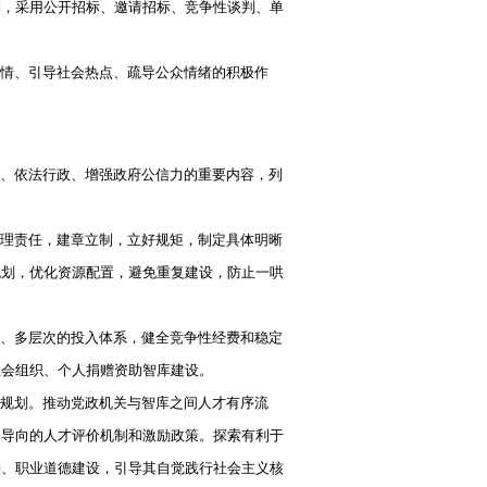
制，采用公开招标、邀请招标、竞争性谈判、单
情、引导社会热点、疏导公众情绪的积极作
、依法行政、增强政府公信力的重要内容，列
理责任，建章立制，立好规矩，制定具体明晰
规划，优化资源配置，避免重复建设，防止一哄
、多层次的投入体系，健全竞争性经费和稳定
社会组织、个人捐赠资助智库建设。
规划。推动党政机关与智库之间人才有序流
为导向的人才评价机制和激励政策。探索有利于
神、职业道德建设，引导其自觉践行社会主义核