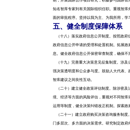
制，开展国际合作项目研究，积极参与国际智库
知名智库专家到有关国际组织任职。重视智库
面的审批程序。坚持以我为主、为我所用，学
五、健全制度保障体系
（十八）落实政府信息公开制度。按照政府信
政府信息公开申请的受理和处置机制。拓展政
息。健全政府信息公开保密审查制度，确保不
（十九）完善重大决策意见征集制度。涉及公
强决策透明度和公众参与度。鼓励人大代表、
智库建议之间良性互动。
（二十）建立健全政策评估制度。除涉密及法
境、经济等方面的风险评估，重视对不同智库
运用等制度，健全决策纠错改正机制。探索政
（二十一）建立政府购买决策咨询服务制度。
门多层次、多方面的决策需求。研究制定政府