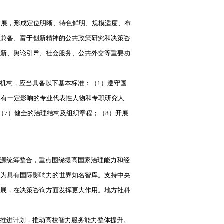
发展，形成定位明晰、特色鲜明、规模适度、布
才兼备、富于创新精神的公共政策研究和决策咨
创新、舆论引导、社会服务、公共外交等重要功
机构，应当具备以下基本标准：（1）遵守国
具有一定影响的专业代表性人物和专职研究人
（7）健全的治理结构及组织章程；（8）开展
源统筹整合，重点围绕提高国家治理能力和经
成为具有国际影响力的世界知名智库。支持中央
发展，在决策咨询方面发挥更大作用。地方社科
推进计划，推动高校智力服务能力整体提升。