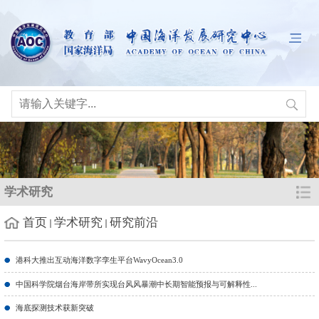
学术研究
首页
学术研究
研究前沿
港科大推出互动海洋数字孪生平台WavyOcean3.0
中国科学院烟台海岸带所实现台风风暴潮中长期智能预报与可解释性...
海底探测技术获新突破