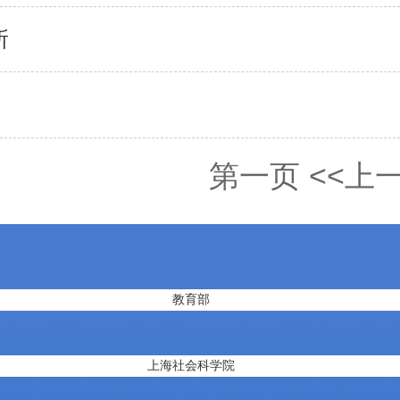
所
第一页
<<上
教育部
上海社会科学院