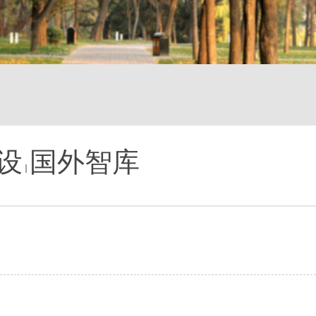
设
国外智库