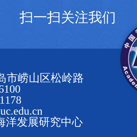
扫一扫关注我们
岛市崂山区松岭路
100
1178
.edu.cn
海洋发展研究中心