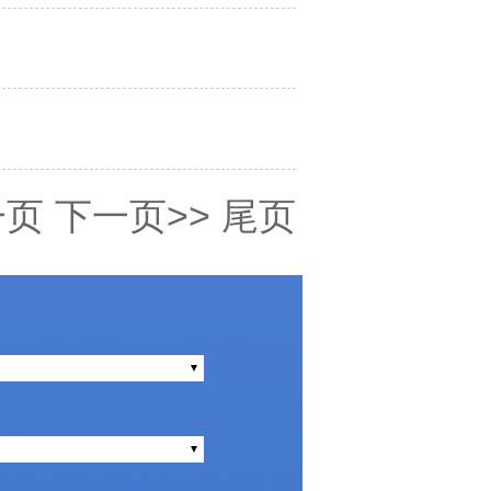
一页
下一页>>
尾页