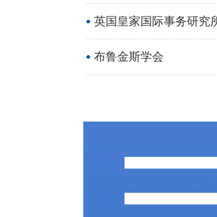
英国皇家国际事务研究
布鲁金斯学会