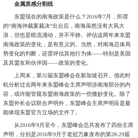
金属质感分割线
东盟现在的南海政策是什么？2016年7月，所谓
的“南海仲裁案裁决”出台后，南海虽然没有大风大
浪，但也是暗流涌动，并不平静。评估这两年来东盟
南海政策的变化，是有意义的。当然，对南海总体局
势变化的判断，还需评估其他行为体——特别是美国
及其盟友和伙伴国——政策的变化。
上周末，第32届东盟峰会在新加坡召开。借此时
机分析过去两年来东盟峰会主席声明涉南海部分的内
容，或许能管窥东盟南海政策的一些微妙变化。除了
东盟外长会议联合声明外，东盟峰会主席声明应是最
能体现东盟官方立场的文件了。
从2016年9月至今，东盟峰会总共发布了四份主席
声明，分别是2016年9月于老挝万象发布的第28-29届