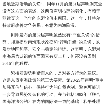
当地近期活动的关切”。同年11月的第31届声明则完全
没有这方面的表述。这两份声明措辞的弱化，有赖于
菲律宾这一当年的东盟轮值主席国。这一年，杜特尔
特政府改善对华关系，有意为南海降温。
刚刚发布的第32届声明虽然没有“严重关切”的措
辞，却重提对南海现状改变和“行动升级”的关切，以
及对地区和平、安全与稳定的担忧。这表明，东盟对
南海局势认识的负面因素有所上升，但还没有回到
2016年的程度。
紧接着形势判断而来的，是对各方行为的建议。
这是东盟南海政策的第三大要素。第28-29届声明“重申
加强互信与信心、保持行为的自我克制、避免可能进
一步导致局势复杂化的行动、在与包括1982年《联合
国海洋法公约》在内的国际法一致的基础上和平处理