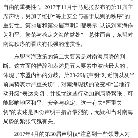
自由的重要性”。2017年11月于马尼拉发布的第31届主
席声明，另加了维护“海上安全与基于规则的秩序”的
重要性。第30届和第32届声明则都表示“认识到南海作
为和平、繁荣与稳定之海的益处”。总体而言，东盟对
南海秩序的看法有很强的连贯性。
东盟南海政策的第二大要素是对南海局势的判
断。这方面的措辞和表述是五大要素中波动最大的，
体现了东盟内部的分歧。第28-29届声明“对近期以及当
前局势表示严重关切”，对南海现状的改变和“当地行
动升级”表达关切，并担忧这些行动加剧局势紧张，可
能影响地区和平、安全与稳定。这一有关“严重关
切”的表述是四份声明中措辞最烈的，无疑和当时南海
局势的紧张气氛有关。
2017年4月的第30届声明仅“注意到一些领导人对