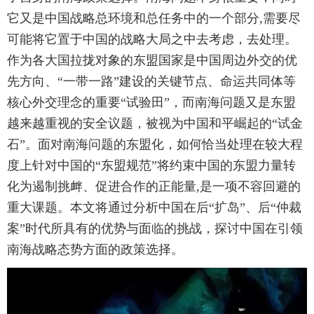
它又是中国战略总环境和总任务中的一个部分,需要尽
可能将它置于中国的战略大局之中去考虑，去处理。
作为各大国拉拢对象的东盟国家是中国周边外交的优
先方向、“一带一路”建设的关键节点、命运共同体等
核心外交理念的重要“试验田”，而南海问题又是东盟
越来越重视的安全议题，被视为中国和平崛起的“试金
石”。面对南海问题的东盟化，如何恰当处理在较大程
度上针对中国的“东盟规范”将约束中国的东盟力量转
化为遏制挑衅、促进合作的正能量,是一项不容回避的
重大课题。本文将通过分析中国在后“扩岛”、后“仲裁
案”时代所具有的优势与面临的挑战，探讨中国在引领
南海战略态势方面的政策选择。