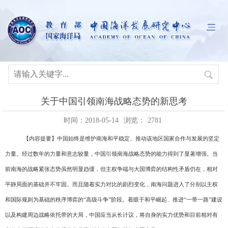
关于中国引领南海战略态势的新思考
时间：2018-05-14
浏览：
2781
【
内容提要
】中国始终是维护南海和平稳定、推动该地区国家合作与发展的坚定
力量。经过数年的力量和意志较量，中国引领南海战略态势的能力得到了显著增强。当
前南海的战略紧张态势虽然明显趋缓，但主权争端与大国博弈的结构性矛盾仍在，相对
平静局面的基础并不牢固。而且随着实力对比的剧烈变化，南海问题进入了分别以主权
和国际规则为基础的秩序博弈的“高级斗争”阶段。着眼于和平崛起、推进“一带一路”建设
以及构建周边战略依托带的大局，中国应当从长计议，将自身的实力优势和目前相对有