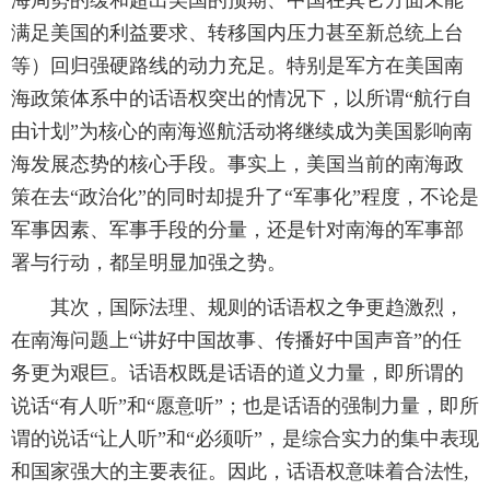
海局势的缓和超出美国的预期、中国在其它方面未能
满足美国的利益要求、转移国内压力甚至新总统上台
等）回归强硬路线的动力充足。特别是军方在美国南
海政策体系中的话语权突出的情况下，以所谓“航行自
由计划”为核心的南海巡航活动将继续成为美国影响南
海发展态势的核心手段。事实上，美国当前的南海政
策在去“政治化”的同时却提升了“军事化”程度，不论是
军事因素、军事手段的分量，还是针对南海的军事部
署与行动，都呈明显加强之势。
其次，国际法理、规则的话语权之争更趋激烈，
在南海问题上“讲好中国故事、传播好中国声音”的任
务更为艰巨。话语权既是话语的道义力量，即所谓的
说话“有人听”和“愿意听”；也是话语的强制力量，即所
谓的说话“让人听”和“必须听”，是综合实力的集中表现
和国家强大的主要表征。因此，话语权意味着合法性,