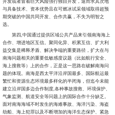
开发或者冒着巨大风险强行独自开发，退而求其次地
与具备技术、资本优势且在可燃冰试采领域取得超预
期突破的中国共同开发、合作共赢，不失为明智之
选。
第四,中国通过提供区域公共产品来引领南海海上
合作、增进地区互信。聚同化异、积累互信、扩大利
益交集是稀释矛盾、解决争端的重要路径，扩大在与
南海问题相关的重要低敏感度议题（比如航行安全、
海上搜救等）上的合作，正是这一思路在破解南海问
题的体现。南海是西太平洋沿岸国最多、国际航运最
繁忙和资源生态环境最多样化的半闭海，但迄今未能
建立沿岸国多边合作制度,各种事故搜救、环境保护、
气象监测、航道安全等问题上的国际合作十分缺乏。
面对南海海域不时发生的海难事故、海洋污染、海盗
劫船、海上犯罪以及不断增加的海洋生态保护、紧急