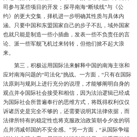
司参与某些项目的开发；探寻南海“断续线”与《公
约》的更大交集，择机进一步明确其性质与具体内
涵。只要中国和东盟国家自己的步子不乱，域外国家
也就只能是制造一些小插曲，发表一些不负责任的言
论、派一些军舰飞机过来转转，但他们掀不起大浪
来。
第三，积极运用国际法来解释中国的南海主张和
应对南海问题的“司法化”挑战。一方面，“只有在国际
法原则与规则上进行充分的说理，才能够阐明自身的
观点并令国际社会接受和相信，因为法治逻辑已经成
为国际社会所普遍奉行的思维方式，将既得权利仅仅
诉诸历史是完全不够的，还需要说明其法律依据，而
法律所特有的稳定性也将克服政治政策朝令夕改的弱
点并消减邻国的不安全感。”另一方面，“从国际争端