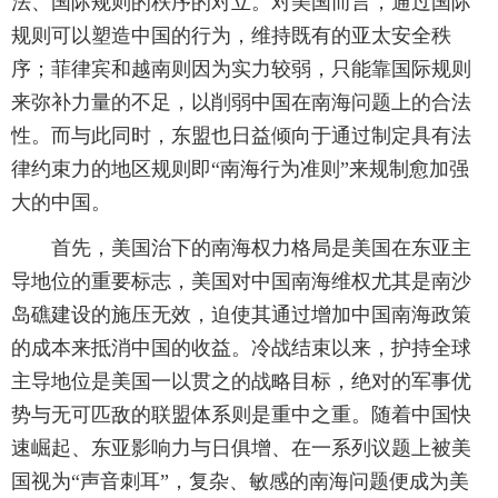
法、国际规则的秩序的对立。对美国而言，通过国际
规则可以塑造中国的行为，维持既有的亚太安全秩
序；菲律宾和越南则因为实力较弱，只能靠国际规则
来弥补力量的不足，以削弱中国在南海问题上的合法
性。而与此同时，东盟也日益倾向于通过制定具有法
律约束力的地区规则即“南海行为准则”来规制愈加强
大的中国。
首先，美国治下的南海权力格局是美国在东亚主
导地位的重要标志，美国对中国南海维权尤其是南沙
岛礁建设的施压无效，迫使其通过增加中国南海政策
的成本来抵消中国的收益。冷战结束以来，护持全球
主导地位是美国一以贯之的战略目标，绝对的军事优
势与无可匹敌的联盟体系则是重中之重。随着中国快
速崛起、东亚影响力与日俱增、在一系列议题上被美
国视为“声音刺耳”，复杂、敏感的南海问题便成为美