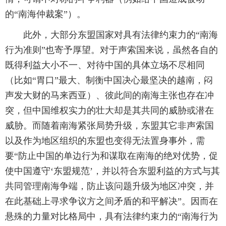
的“南海仲裁案”）。
此外，大部分东盟国家对具有法律约束力的“南海
行为准则”也寄予厚望。对于声索国来说，虽然各自的
既得利益大小不一、对待中国的具体立场不尽相同
（比如“胃口”最大、制衡中国决心最坚决的越南，闷
声发大财的马来西亚）、彼此间的南海主张也存在冲
突，但中国维权实力的壮大却是其共同的威胁或潜在
威胁。而随着南海紧张局势升级，东盟其它非声索国
以及作为地区组织的东盟也变得无法置身事外，需
要“防止中国的单边行为和谋取在南海的绝对优势，促
使中国遵守‘东盟规范’，并以符合东盟利益的方式与其
共同管理南海争端，防止该问题升级为地区冲突，并
在此基础上寻求争议方之间矛盾的和平解决”。因而在
悬殊的力量对比格局中，具有法律约束力的“南海行为