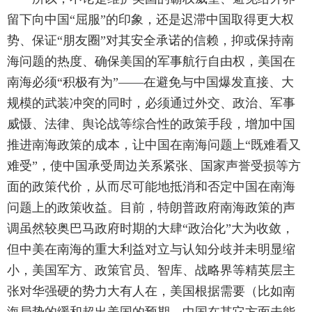
留下向中国“屈服”的印象，还是迟滞中国取得更大权
势、保证“朋友圈”对其安全承诺的信赖，抑或保持南
海问题的热度、确保美国的军事航行自由权，美国在
南海必须“积极有为”——在避免与中国爆发直接、大
规模的武装冲突的同时，必须通过外交、政治、军事
威慑、法律、舆论战等综合性的政策手段，增加中国
推进南海政策的成本，让中国在南海问题上“既难看又
难受”，使中国承受周边关系紧张、国家声誉受损等方
面的政策代价，从而尽可能地抵消和否定中国在南海
问题上的政策收益。目前，特朗普政府南海政策的声
调虽然较奥巴马政府时期的大肆“政治化”大为收敛，
但中美在南海的重大利益对立与认知分歧并未明显缩
小，美国军方、政策官员、智库、战略界等精英层主
张对华强硬的势力大有人在，美国根据需要（比如南