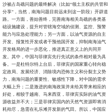
沙被占岛礁问题的最终解决（比如“领土主权的共管和
分享”，当然，南海问题目前远未到这一阶段）开辟道
路。一方面，善始善终，完善南海相关岛礁的各类基
础设施建设，提升对管辖海空域的侦测、监控、预警
能力与应急处理能力；另一方面，以油气资源的自主
开发、报复性开发或者干预他国开发，抑制南海油气
开发格局的进一步恶化，推进真正意义上的共同开
发。其中，中国与菲律宾先行先试的条件相对最为具
备。一是杜特尔特上台后，菲律宾的国家重心转向稳
定政局、发展经济、消除境内恐怖主义和分裂主义势
力，南海问题的重要性、敏感性下降，对中国的需求
大幅上升；二是激进的南海政策并未给其带来相应的
好处，相较于越南、马来西亚，菲律宾实际的油气资
源收益并不大；三是菲律宾国内的天然气资源即将消
耗殆尽，急需在礼乐滩开发新的气田。所以，中国应