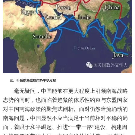
三、引领南海战略态势平稳发展
毫无疑问，中国能够在更大程度上引领南海战略
态势的同时，也面临着趋紧的体系性约束与东盟国家
对中国南海政策的聚焦式剖析。面对仍然暗流涌动的
南海问题，中国显然不应当满足于当前相对平稳的局
面，着眼于和平崛起、推进“一带一路”建设、构建周