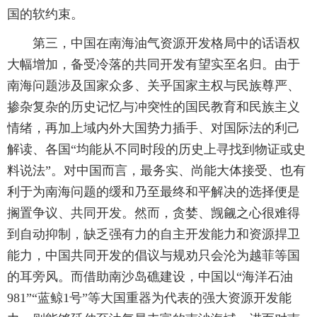
国的软约束。
第三，中国在南海油气资源开发格局中的话语权
大幅增加，备受冷落的共同开发有望实至名归。由于
南海问题涉及国家众多、关乎国家主权与民族尊严、
掺杂复杂的历史记忆与冲突性的国民教育和民族主义
情绪，再加上域内外大国势力插手、对国际法的利己
解读、各国“均能从不同时段的历史上寻找到物证或史
料说法”。对中国而言，最务实、尚能大体接受、也有
利于为南海问题的缓和乃至最终和平解决的选择便是
搁置争议、共同开发。然而，贪婪、觊觎之心很难得
到自动抑制，缺乏强有力的自主开发能力和资源捍卫
能力，中国共同开发的倡议与规劝只会沦为越菲等国
的耳旁风。而借助南沙岛礁建设，中国以“海洋石油
981”“蓝鲸1号”等大国重器为代表的强大资源开发能