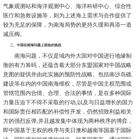
气象观测站和海洋观测中心、海洋科研中心、综合性
医疗和急救设施等，则为上述海上需求与合作提供了
较为充足的保障，为南海局势的更持久缓和再添一道
减压阀。
二、中国在南海问题上面临的挑战
南海问题，不仅是域内外大国对中国进行地缘制
衡的有力筹码，还蕴含着大部分东盟国家对中国战略
意图的疑惧并由此实施的预防性战略。包括南沙岛礁
建设等在内的中国南海维权，尽管是中国主权范围或
管辖范围内合情、合理、合法的事情，是在多种国际
力量压迫下不得不采取的行动,以及与日益增长的国力
和国际责任相匹配的补偿性开发，仍然招致利益相关
方的强烈反弹,并且越发集中体现为两种秩序的博弈，
即中国基于主权的秩序与美日澳和越南等国基于国际