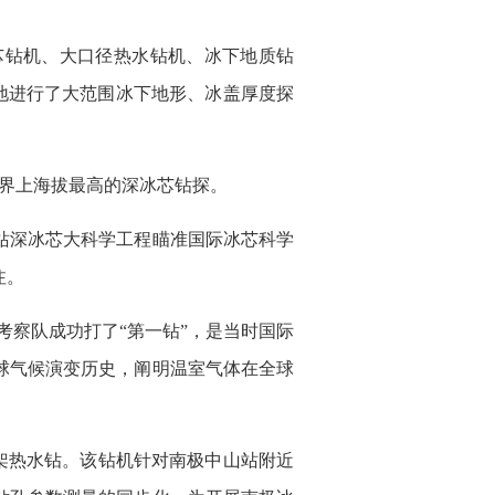
芯钻机、大口径热水钻机、冰下地质钻
白地进行了大范围冰下地形、冰盖厚度探
是世界上海拔最高的深冰芯钻探。
站深冰芯大科学工程瞄准国际冰芯科学
注。
科学考察队成功打了“第一钻”，是当时国际
球气候演变历史，阐明温室气体在全球
型冰架热水钻。该钻机针对南极中山站附近