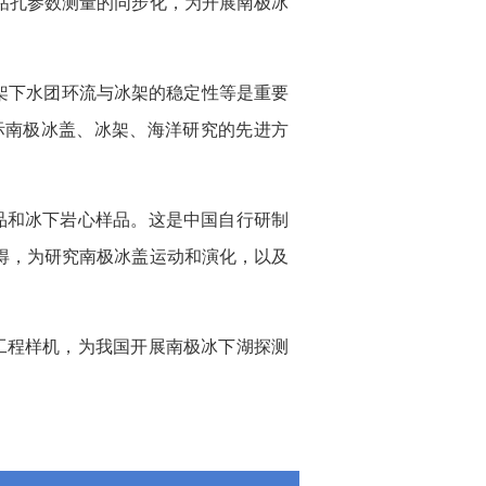
钻孔参数测量的同步化，为开展南极冰
架下水团环流与冰架的稳定性等是重要
际南极冰盖、冰架、海洋研究的先进方
样品和冰下岩心样品。这是中国自行研制
得，为研究南极冰盖运动和演化，以及
米工程样机，为我国开展南极冰下湖探测