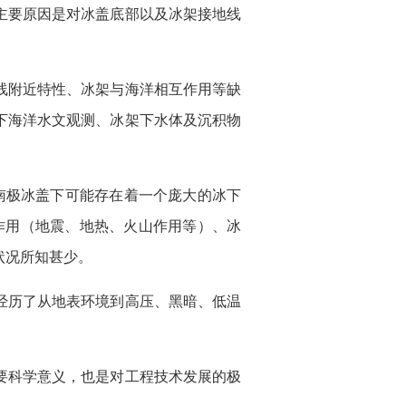
主要原因是对冰盖底部以及冰架接地线
线附近特性、冰架与海洋相互作用等缺
下海洋水文观测、冰架下水体及沉积物
南极冰盖下可能存在着一个庞大的冰下
作用（地震、地热、火山作用等）、冰
状况所知甚少。
经历了从地表环境到高压、黑暗、低温
要科学意义，也是对工程技术发展的极