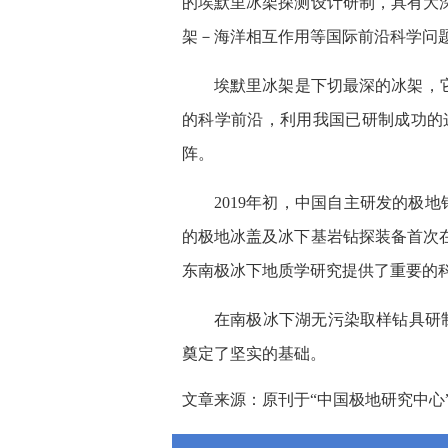
的埃默里冰架探测设计研制，具有大
架－海洋相互作用等国际前沿科学问
埃默里冰架是下切最深的冰架，
的科学前沿，利用我国已研制成功的
阵。
2019年初，中国自主研发的极
的极地冰盖及冰下基岩钻探装备首次
东南极冰下地质学研究提供了重要的
在南极冰下湖无污染取样钻具研制
奠定了坚实的基础。
文章来源：原刊于“中国极地研究中心”202