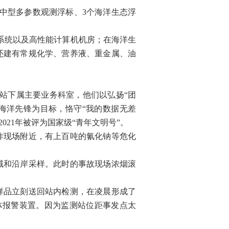
中型多参数观测浮标、3个海洋生态浮
系统以及高性能计算机机房；在海洋生
站还建有常规化学、营养液、重金属、油
站下属主要业务科室，他们以弘扬“团
海洋先锋为目标，恪守“我的数据无差
21年被评为国家级“青年文明号”。
炸现场附近，有上百吨的氰化钠等危化
域和沿岸采样。此时的事故现场浓烟滚
样品立刻送回站内检测，在凌晨形成了
体报警装置。因为监测站位距事发点太