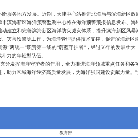
服务地方发展。近期，天津中心站推进北海局与滨海新区政
津市滨海新区海洋预警监测中心将在海洋预警预报信息发布、海
推动建立和完善滨海新区海洋防灾减灾体系，提升滨海新区风暴
报、灾害预警等工作，为海洋管理提供技术支撑，促进滨海新区
“两统一”职责第一线的“蔚蓝守护者”，经过56年的发展壮大
战斗力的年轻型队伍。
分发挥海洋守护者的作用，全力推进海洋领域重点任务和各
进，助力区域海洋经济高质量发展，为海洋强国建设贡献力量。”
教育部