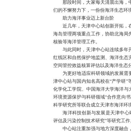
那段时间，大家每天清晨出海，中午
们的不懈努力下，一份份海洋生态环
助力海洋事业迈上新台阶
近几年，天津中心站创新开拓，在继
海岛管理两项重点工作，协助北海局
核验等海洋管理工作。
与此同时，天津中心站连续多年开展
红线区和自然保护地监测、海洋生态
空间管控效益核算评估以及海洋生态
为更好地适应科研领域的发展需要，
津中心站与国内知名高校在“产学研
化学化工学院、中国海洋大学海洋与
环境资源保护与科研领域“合作意向
科学研究所等联合成立天津市海洋环
海洋科技创新与发展是天津中心站的
评估及污染控制技术研究”等研究工作
中心站注重加强与地方深度融合，服