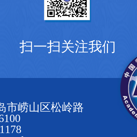
扫一扫关注我们
岛市崂山区松岭路
100
1178