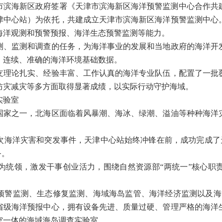
市滨海新区政府签署《天津市滨海新区海洋预警监测中心合作共
津中心站）为依托，共建成立天津市滨海新区海洋预警监测中心
海洋观测和预警预报、海洋生态预警监测等能力。
监测和调查的任务，为海洋事业的发展和当地政府的海洋开
、连续、准确的海洋环境基础数据。
论扎实、经验丰富、工作认真的海洋专业队伍，配置了一批
防灾减灾等多方面取得显著成绩，以实际行动守护海域。
实验室
之一，北海区面临着风暴潮、海冰、绿潮、溢油等种种海洋
洋灾害和突发事件，天津中心站始终冲锋在前，成功完成了天津港
务。
领，激发干事创业活力，围绕自然资源部“两统一”核心职
监测、生态修复监测、海域海岛监管、海洋经济监测以及海洋
省级海洋预报中心，拥有设备先进、质量过硬、管理严格的海洋
空一体的海域海岛调查实验室。