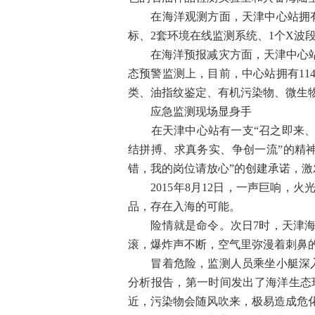
在海洋观测方面，天津中心站拥有4
标、2套环境在线监测系统、1个X波
在海洋预报减灾方面，天津中心站拥
态预警监测上，目前，中心站拥有11
类、油指纹鉴定、有机污染物、微生
应急监测现场显身手
在天津中心站有一支“召之即来、来
结拼搏、求真务实、争创一流”的精
错，我的岗位请放心”的创建承诺，激
2015年8月12日，一声巨响，
品，存在入海的可能。
险情就是命令。次日7时，天津海洋
滚，爆炸声不断，空气里弥漫着刺鼻
冒着危险，监测人员乘坐小艇深入到
分析报告，第一时间发出了海洋生态
近，污染物会随风吹来，极易造成危