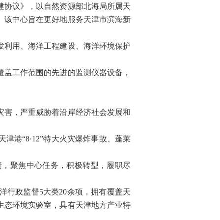
建协议》，以自然资源部北海局所属天
。该中心旨在更好地服务天津市滨海新
发利用、海洋工程建设、海洋环境保护
覆盖工作范围的先进的监测仪器设备，
灾害，严重威胁着沿岸经济社会发展和
“8·12”特大火灾爆炸事故、蓬莱
责，聚焦中心任务，积极转型，履职尽
行政监督5大类20余项，拥有覆盖天
生态环境实验室，具有天津地方产业特