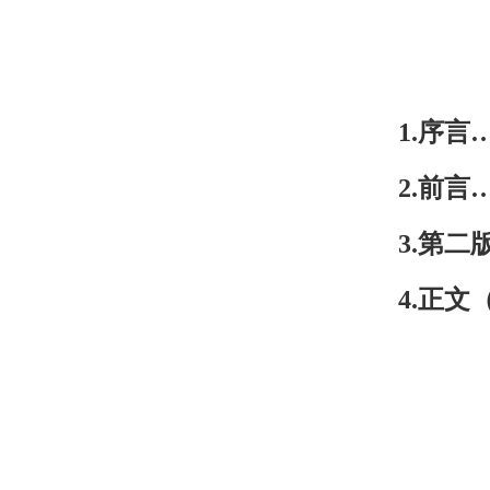
1
.
序言
2
.
前言
3
.
第二
4
.正文