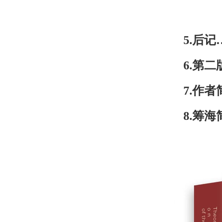
5.
后记
6.
第二
7.
作者
8.
筹海