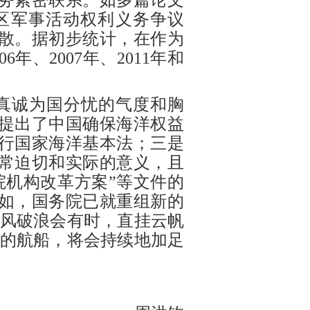
务紧密联系。如多篇论文
区军事活动权利义务争议
散。据初步统计，在作为
、2007年、2011年和
真诚为国分忧的气度和胸
，提出了中国确保海洋权益
行国家海洋基本法；三是
常迫切和实际的意义，且
院机构改革方案”等文件的
如，国务院已就重组新的
长风破浪会有时，直挂云帆
究的航船，将会持续地加足