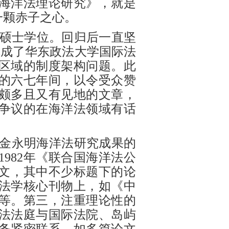
海洋法理论研究》，就是
一颗赤子之心。
硕士学位。回归后一直坚
年完成了华东政法大学国际法
区域的制度架构问题。此
的六七年间，以令受众赞
颇多且又有见地的文章，
争议的在海洋法领域有话
，金永明海洋法研究成果的
982年《联合国海洋法公
论文，其中不少标题下的论
法学核心刊物上，如《中
等。第三，注重理论性的
法法庭与国际法院、岛屿