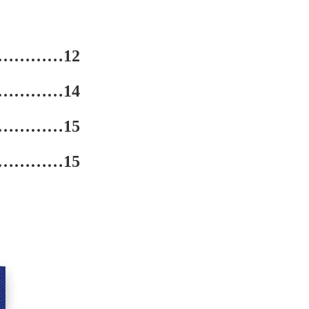
…………12
…………14
…………15
…………15