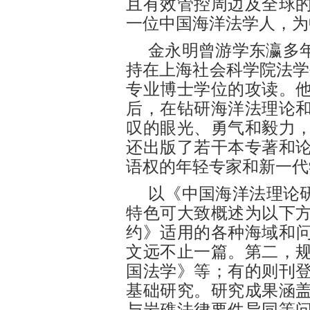
且有效管控周边及全球
一位中国海洋法学人，为
金永明曾游学东瀛多
持在上海社会科学院法学
专业博士学位的攻读。
后，在钻研海洋法理论
叹的眼光、勇气和毅力
还出版了若干本专著和
语权的年轻专家和新一代
以《中国海洋法理论
特色可大致概述为以下方
约》适用的各种海域和问
文远不止一篇。第二，
国法学》等；有的则刊
基础研究。研究成果涵