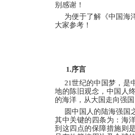
别感谢！
为便于了解《中国海
大家参考！
1
.
序言
21世纪的中国梦，
地的陈旧观念，中国人
的海洋，从大国走向强国
圆中国人的陆海强国
其中关键的四条为：海
到这四点的保障措施则