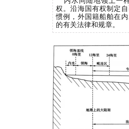
内水同陆地领土一
权。沿海国有权制定自
惯例，外国籍船舶在内
的有关法律和规章。