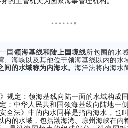
事务的主管机关为国家海事管理机构。
由一国
领海基线和陆上国境线
所包围的水
湾、海峡以及其他位于领海基线以内的水
之间的水域称为内海水。
海洋法将内海水简
》规定：领海基线向陆一面的水域构成
定：中华人民共和国领海基线向陆地一
安全法》中的内水同样是指内海水，也叫做“
以内的水域，包括渤海湾、琼州海峡在内