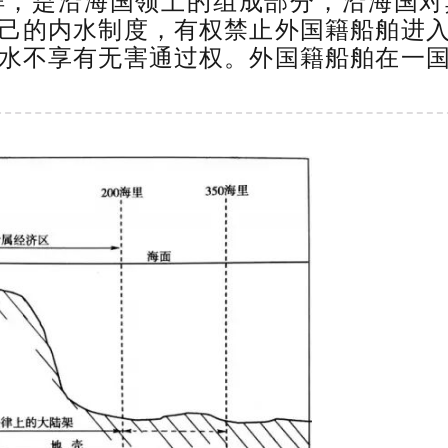
样，是沿海国领土的组成部分，沿海国对
己的内水制度，有权禁止外国籍船舶进
水不享有无害通过权。外国籍船舶在一