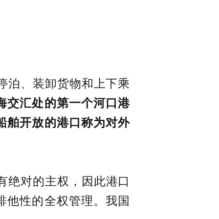
停泊、装卸货物和上下乘
海交汇处的第一个河口港
船舶开放的港口称为对外
有绝对的主权，因此港口
排他性的全权管理。我国