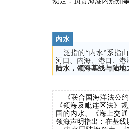
规定，负责海港内船舶
内水
泛指的“内水”系指
河口、内海、港口、港
陆水，领海基线与陆地
《联合国海洋法公约
《领海及毗连区法》规
国的内水。《海上交通
领海声明指出：在基线