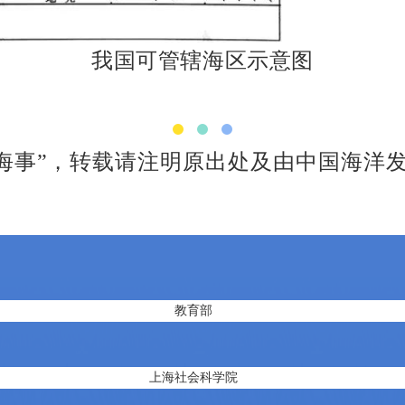
我国可管辖海区示意图
海事”
，
转载请注明原出处及由中国海洋
教育部
上海社会科学院