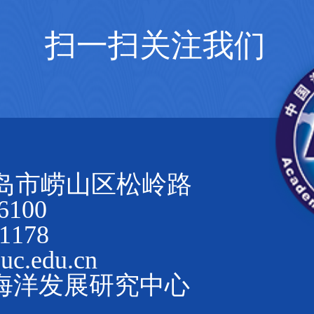
扫一扫关注我们
岛市崂山区松岭路
100
1178
.edu.cn
海洋发展研究中心