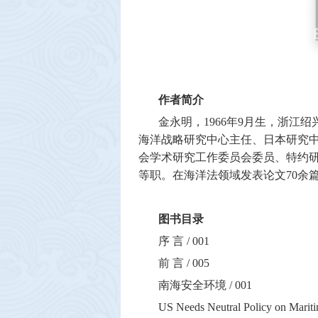
作者简介
金永明，
1966
年
9
月生，浙江绍
海洋战略研究中心主任、日本研究
会学术研究工作委员会委员、特约
等职。在海洋法领域发表论文
70
余
图书目录
序 言
/ 001
前 言
/ 005
南海安全环境
/ 001
US Needs Neutral Policy on Mariti