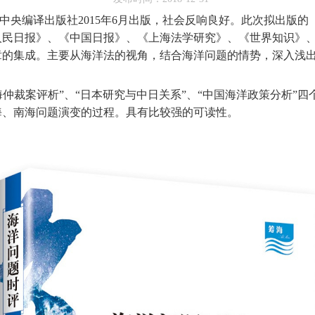
中央编译出版社
2015
年
6
月出版，社会反响良好。此次拟出版的
人民日报》、《中国日报》、《上海法学研究》、《世界知识》
章的集成。主要从海洋法的视角，结合海洋问题的情势，深入浅
。
海仲裁案评析
”
、
“
日本研究与中日关系
”
、
“
中国海洋政策分析
”
四
海、南海问题演变的过程。具有比较强的可读性。