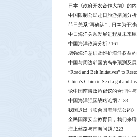
日本《政府开发合作大纲》的内
中国限制公民赴日旅游措施分析
菲日关系
“
再确认
”
，日本为干涉
中日海洋关系发展进程及未来应
中国海洋政策分析
/ 161
增强海洋意识及维护海洋权益的
中国与周边邻国的岛争预测及展
“Road and Belt Initiatives” to Rest
China’s Claim in Sea Legal and Just
论中国南海政策倡议的合理性与
中国海洋强国战略论纲
/ 183
我国退出《联合国海洋法公约》
全民国家安全教育日，我们来聊
海上丝路与南海问题
/ 223