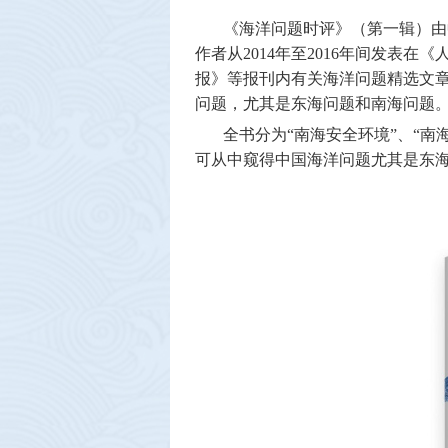
《海洋问题时评》（第一辑）由
作者从
2014
年至
2016
年间发表在《
报》等报刊内有关海洋问题精选文
问题，尤其是东海问题和南海问题
全书分为
“
南海安全环境
”
、
“
南
可从中窥得中国海洋问题尤其是东