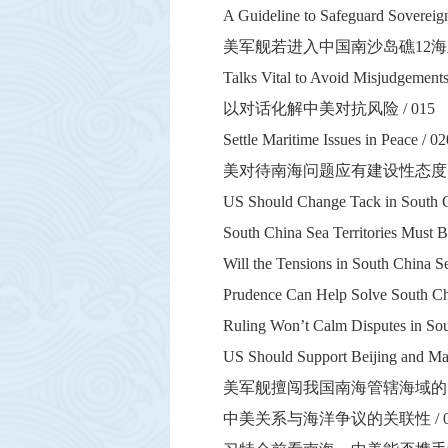
A Guideline to Safeguard Sovereign
美军舰若进入中国南沙岛礁
12
海
Talks Vital to Avoid Misjudgements
以对话化解中美对抗风险
/ 015
Settle Maritime Issues in Peace / 02
美对待南海问题应有建设性态度
US Should Change Tack in South C
South China Sea Territories Must B
Will the Tensions in South China S
Prudence Can Help Solve South Chi
Ruling Won’t Calm Disputes in Sou
US Should Support Beijing and Man
美军舰擅闯我国南海管辖海域的
中美关系与海洋争议的关联性
/ 