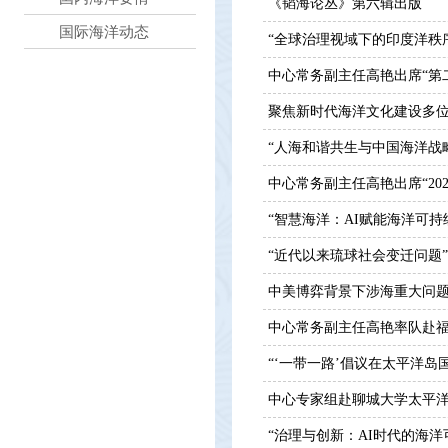
《韬海论丛》第六辑出版
国际海洋动态
“全球治理视域下的印度洋秩
中心常务副主任高艳出席“第
聚焦新时代海洋文化建设多位专
“人海和谐共生与中国海洋战
中心常务副主任高艳出席“20
“智慧海洋：AI赋能海洋可持
“近代以来琉球社会变迁问题
中美博弈背景下涉海重大问
中心常务副主任高艳率队赴
“‘一带一路’倡议在太平洋岛
中心专家组赴聊城大学太平
“治理与创新：AI时代的海