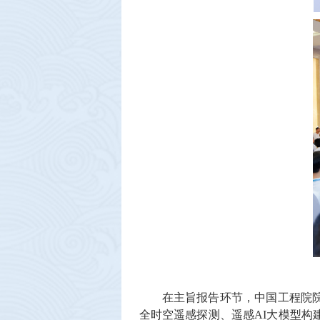
在主旨报告环节，中国工程院
全时空遥感探测、遥感AI大模型