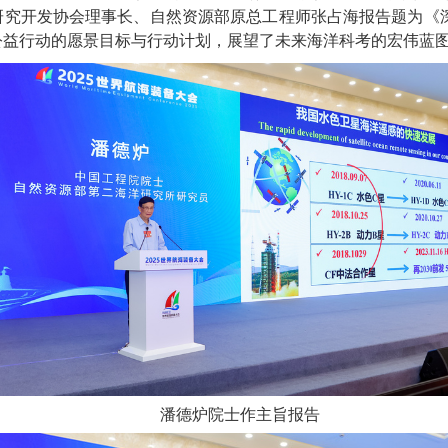
究开发协会理事长、自然资源部原总工程师张占海报告题为《深蓝
考公益行动的愿景目标与行动计划，展望了未来海洋科考的宏伟蓝
潘德炉院士作主旨报告