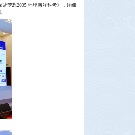
梦想2035 环球海洋科考》，详细
图。