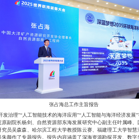
张占海总工作主旨报告
开发治理”“人工智能技术的海洋应用”“人工智能与海洋经济发展
院原副院长杨剑、自然资源部东海发展研究中心副主任叶属峰、
研究员吴森森、哈尔滨工程大学教授陈云赛、福建理工大学智慧
员朱颜作了专题报告。报告内容涵盖了深海资源勘探开发、数字