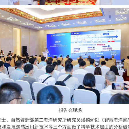
报告会现场
院士、自然资源部第二海洋研究所研究员潘德炉以《智慧海洋遥
构建和发展遥感应用新技术等三个方面做了科学技术层面的分析破