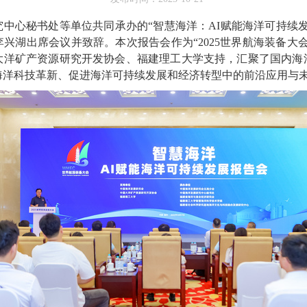
研究中心秘书处等单位共同承办的“智慧海洋：AI赋能海洋可持续
兴湖出席会议并致辞。本次报告会作为“2025世界航海装备大
大洋矿产资源研究开发协会、福建理工大学支持，汇聚了国内海
海洋科技革新、促进海洋可持续发展和经济转型中的前沿应用与