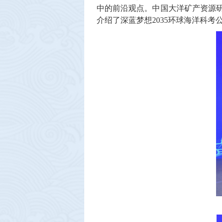
中的前沿观点。中国大洋矿产资源研
介绍了深蓝梦想2035环球海洋科