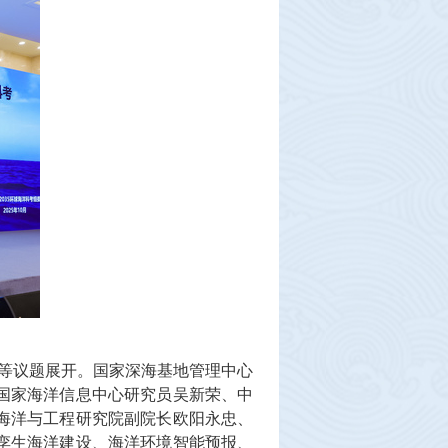
”等议题展开。国家深海基地管理中心
国家海洋信息中心研究员吴新荣、中
海洋与工程研究院副院长欧阳永忠、
孪生海洋建设、海洋环境智能预报、