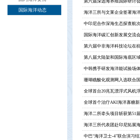
第六届深远海养殖国际研讨
国际海洋动态
海洋三所与文莱企业签署海
中印尼合作深海生态探查航
国际海洋碳汇创新发展交流
第六届中非海洋科技论坛在
第八届大陆架和国际海底区
中韩携手研发海洋能试验场
珊瑚礁酸化观测网入选联合国
全球首台20兆瓦漂浮式风机
全球首个治疗AKI海洋寡糖
海洋二所牵头项目斩获第51
海洋三所代表团赴印尼拓展
中巴“海洋卫士-4”联合演习结