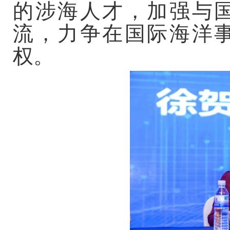
的涉海人才，加强与
流，力争在国际海洋
权。