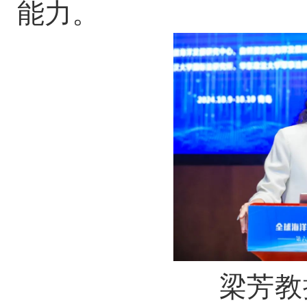
能力。
梁芳教