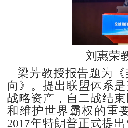
刘惠荣
梁芳教授报告题为《
向》。提出联盟体系是
战略资产，自二战结束
和维护世界霸权的重
2017年特朗普正式提