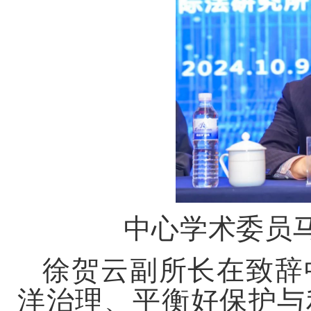
中心学术委员
徐贺云副所长在致辞
洋治理、平衡好保护与