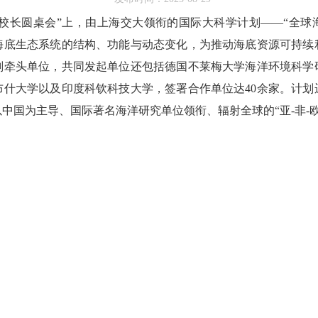
校长圆桌会”上，由上海交大领衔的国际大科学计划——“全球
海底生态系统的结构、功能与动态变化，为推动海底资源可持续
划牵头单位，共同发起单位还包括德国不莱梅大学海洋环境科学
布什大学以及印度科钦科技大学，签署合作单位达
40
余家。计划
中国为主导、国际著名海洋研究单位领衔、辐射全球的“亚
-
非
-