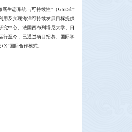
海底生态系统与可持续性”（
GSES
计
利用及实现海洋可持续发展目标提供
研究中心、法国西布列塔尼大学、日
运行至今，已通过项目招募、国际学
欧
+X
”国际合作模式。