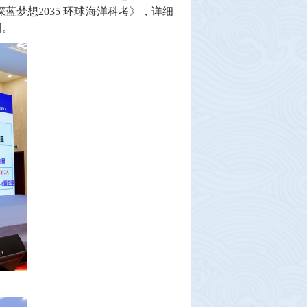
梦想2035 环球海洋科考》，详细
图。