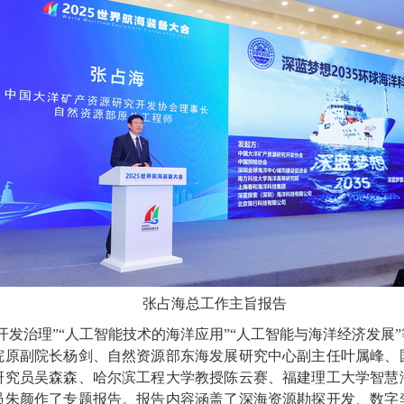
张占海总工作主旨报告
开发治理”“人工智能技术的海洋应用”“人工智能与海洋经济发展
院原副院长杨剑、自然资源部东海发展研究中心副主任叶属峰、
研究员吴森森、哈尔滨工程大学教授陈云赛、福建理工大学智慧
员朱颜作了专题报告。报告内容涵盖了深海资源勘探开发、数字