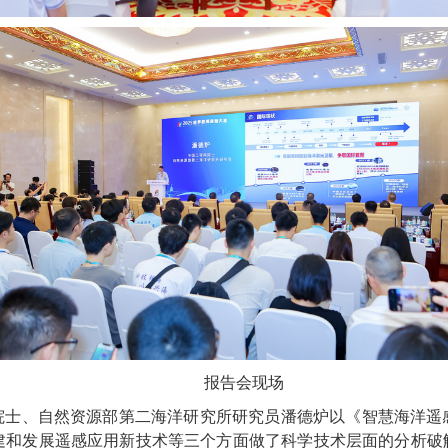
报告会现场
院士、自然资源部第二海洋研究所研究员潘德炉以《智慧海洋遥
构建和发展遥感应用新技术等三个方面做了科学技术层面的分析破