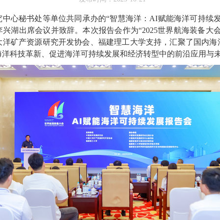
研究中心秘书处等单位共同承办的“智慧海洋：AI赋能海洋可持续
兴湖出席会议并致辞。本次报告会作为“2025世界航海装备大
大洋矿产资源研究开发协会、福建理工大学支持，汇聚了国内海
海洋科技革新、促进海洋可持续发展和经济转型中的前沿应用与