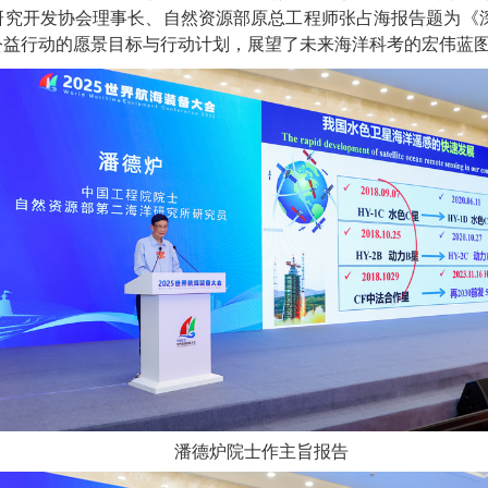
究开发协会理事长、自然资源部原总工程师张占海报告题为《深蓝
考公益行动的愿景目标与行动计划，展望了未来海洋科考的宏伟蓝
潘德炉院士作主旨报告