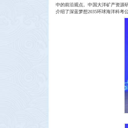
中的前沿观点。中国大洋矿产资源研
介绍了深蓝梦想2035环球海洋科