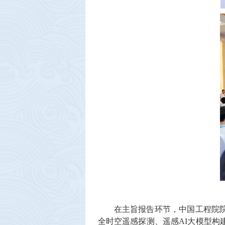
在主旨报告环节，中国工程院
全时空遥感探测、遥感AI大模型