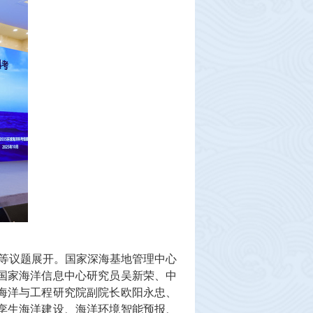
”等议题展开。国家深海基地管理中心
国家海洋信息中心研究员吴新荣、中
海洋与工程研究院副院长欧阳永忠、
孪生海洋建设、海洋环境智能预报、