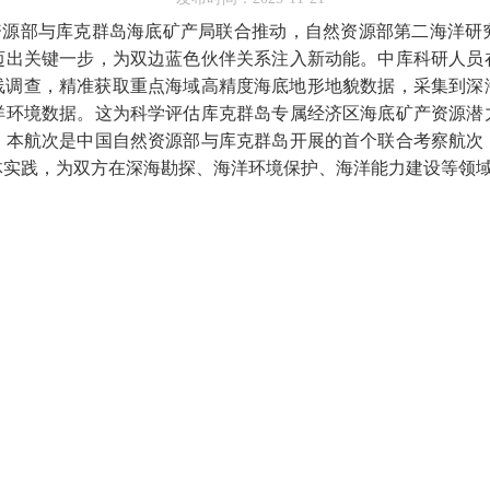
资源部与库克群岛海底矿产局联合推动，自然资源部第二海洋研
迈出关键一步，为双边蓝色伙伴关系注入新动能。中库科研人员
线调查，精准获取重点海域高精度海底地形地貌数据，采集到深
洋环境数据。这为科学评估库克群岛专属经济区海底矿产资源潜
。本航次是中国自然资源部与库克群岛开展的首个联合考察航次
体实践，为双方在深海勘探、海洋环境保护、海洋能力建设等领