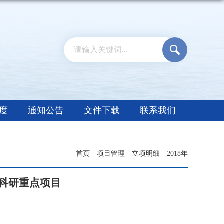
度
通知公告
文件下载
联系我们
首页
项目管理
立项明细
2018年
度科研重点项目