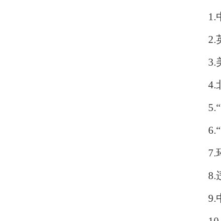
1.
2.
3.
4.
5.
6.
7.
8.
9.