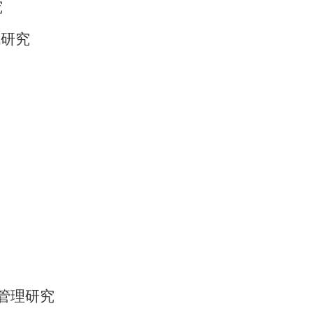
究
战研究
管理研究