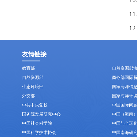
10
11
12
友情链接
教育部
自然资源部
自然资源部
商务部国际
生态环境部
国家海洋信
外交部
国家海洋环
中共中央党校
中国国际问
国务院发展研究中心
中国（海南
中国社会科学院
中国与全球
中国科学技术协会
中国南海研