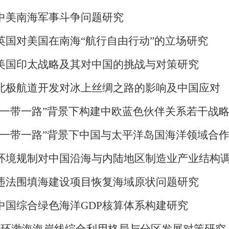
中美南海军事斗争问题研究
英国对美国在南海“航行自由行动”的立场研究
美国印太战略及其对中国的挑战与对策研究
北极航道开发对冰上丝绸之路的影响及中国应对
“一带一路”背景下构建中欧蓝色伙伴关系若干战
“一带一路”背景下中国与太平洋岛国海洋领域合
环境规制对中国沿海与内陆地区制造业产业结构
违法围填海建设项目恢复海域原状问题研究
中国综合绿色海洋GDP核算体系构建研究