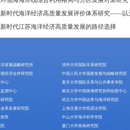
.
环渤海海岸线综合利用格局与分区发展对策研究
.
新时代海洋经济高质量发展评价体系研究——以
.
新时代江苏海洋经济高质量发展的路径选择
海洋发展战略研究所
清华大学国际关系研究院
贸易经济合作研究院
中国人民大学国家发展与战略研究院
息中心
复旦大学国际关系与公共事务学院
境监测中心
南京大学中国南海研究协同创新中心
题研究院
武汉大学中国边界与海洋研究院
）改革发展研究院
上海交通大学凯原法学院
化智库
中山大学海洋科学学院
究院
厦门大学南海研究院