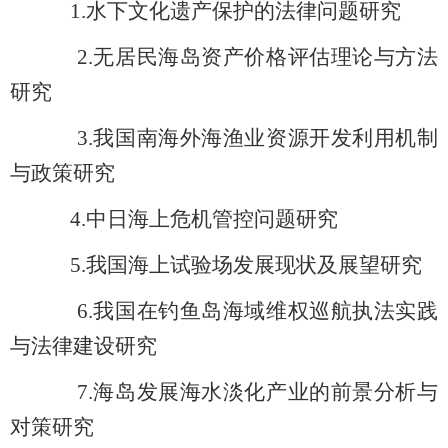
1.
水下文化遗产保护的法律问题研究
2.
无居民海岛资产价格评估理论与方法
研究
3.
我国南海外海渔业资源开发利用机制
与政策研究
4.
中日海上危机管控问题研究
5.
我国海上试验场发展现状及展望研究
6.
我国在钓鱼岛海域维权巡航执法实践
与法律建设研究
7.
海岛发展海水淡化产业的前景分析与
对策研究