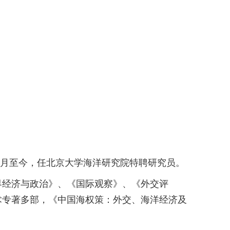
9月至今，任北京大学海洋研究院特聘研究员。
界经济与政治》、《国际观察》、《外交评
篇。出版涉海学术专著多部，《中国海权策：外交、海洋经济及