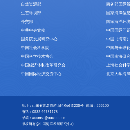
自然资源部
商务部国际
生态环境部
国家海洋信
外交部
国家海洋环
中共中央党校
中国国际问
国务院发展研究中心
中国（海南
中国社会科学院
中国与全球
中国科学技术协会
中国南海研
中国经济体制改革研究会
上海社会科
中国国际经济交流中心
北京大学海
地址：山东省青岛市崂山区松岭路238号 邮编：266100
电话：0532-66781178
邮箱：aocmsc@ouc.edu.cn
版权所有@中国海洋发展研究中心