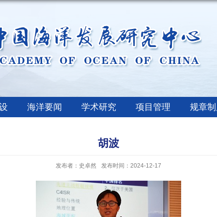
设
海洋要闻
学术研究
项目管理
规章制
胡波
发布者：史卓然
发布时间：2024-12-17