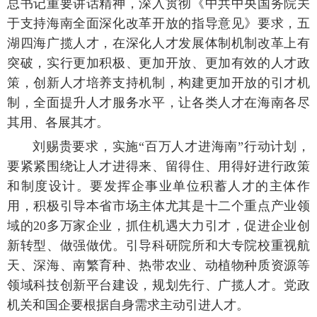
总书记重要讲话精神，深入贯彻《中共中央国务院关
于支持海南全面深化改革开放的指导意见》要求，五
湖四海广揽人才，在深化人才发展体制机制改革上有
突破，实行更加积极、更加开放、更加有效的人才政
策，创新人才培养支持机制，构建更加开放的引才机
制，全面提升人才服务水平，让各类人才在海南各尽
其用、各展其才。
刘赐贵要求，实施“百万人才进海南”行动计划，
要紧紧围绕让人才进得来、留得住、用得好进行政策
和制度设计。要发挥企事业单位积蓄人才的主体作
用，积极引导本省市场主体尤其是十二个重点产业领
域的20多万家企业，抓住机遇大力引才，促进企业创
新转型、做强做优。引导科研院所和大专院校重视航
天、深海、南繁育种、热带农业、动植物种质资源等
领域科技创新平台建设，规划先行、广揽人才。党政
机关和国企要根据自身需求主动引进人才。