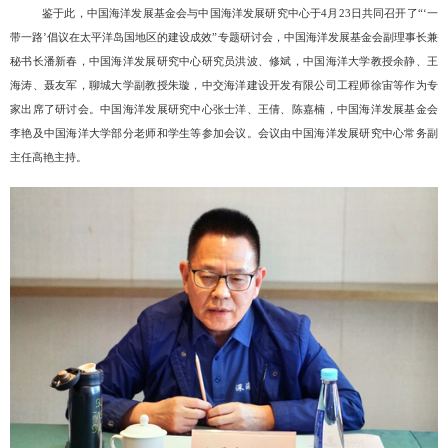
鉴于此，中国海洋发展基金会与中国海洋发展研究中心于
4月23日共同召开了“‘一
带一路’倡议在太平洋岛国地区的建设成效”专题研讨会，中国海洋发展基金会副理事长兼
秘书长潘新春，中国海洋发展研究中心研究员洪波、修斌，中国海洋大学教授余静、王
海涛、聂友军，聊城大学副教授朱璇，中交海洋建设开发有限公司工程师徐宙等作为专
家出席了研讨会。中国海洋发展研究中心张士洋、王倩、陈嘉楠，中国海洋发展基金会
李艳及中国海洋大学部分老师和学生等参加会议。会议由中国海洋发展研究中心常务副
主任高艳主持。