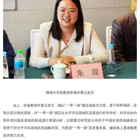
聊城大学副教授朱璇作重点发言
会上，朱璇教授作重点发言，她以
“一带一路”建设成效为主线，基于田野调研，采
取分层分级的思路，对“一带一路”倡议在太平洋岛国地区进展进行科学评价，对存在的内
部外部问题及面临的挑战进行客观分析，以期通过研究提出有利于中国在新的地缘政治
形势下对太平洋岛国地区的战略布局，为推进“一带一路”高质量发展、确保海上通道畅通
提供智力支持。