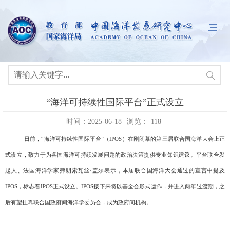
“海洋可持续性国际平台”正式设立
时间：2025-06-18
浏览：
118
日前，
“
海洋可持续性国际平台
”
（
IPOS
）在刚闭幕的第三届联合国海洋大会上正
式设立，致力于为各国海洋可持续发展问题的政治决策提供专业知识建议。平台联合发
起人、法国海洋学家弗朗索瓦丝·盖尔表示，本届联合国海洋大会通过的宣言中提及
IPOS
，标志着
IPOS
正式设立。
IPOS
接下来将以基金会形式运作，并进入两年过渡期，之
后有望挂靠联合国政府间海洋学委员会，成为政府间机构。