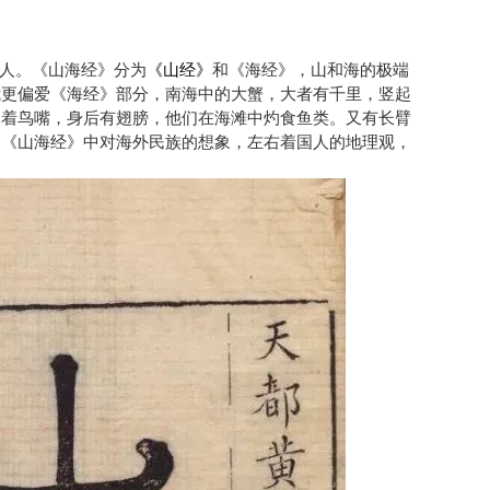
人。《山海经》分为
《山经》
和《海经》，山和海的极端
我更偏爱《海经》部分，南海中的大蟹，大者有千里，竖起
长着鸟嘴，身后有翅膀，他们在海滩中灼食鱼类。又有长臂
。《山海经》中对海外民族的想象，左右着国人的地理观，