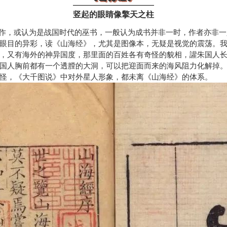
竖起的眼睛像擎天之柱
作，或认为是战国时代的巫书，一般认为成书并非一时，作者亦非一
眼目的异彩，读《山海经》，尤其是图像本，无疑是视觉的震荡。
，又有海外的神异国度，那里面的百姓各有奇怪的貌相，讙朱国人
国人胸前都有一个透膛的大洞，可以把迎面而来的海风阻力化解掉
怪，《大千图说》中对外星人形象，都未离《山海经》的体系。