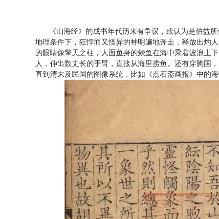
《山海经》的成书年代历来有争议，或认为是伯益所
地理条件下，狂悖而又怪异的神明遍地奔走，释放出灼人
的眼睛像擎天之柱，人面鱼身的鲮鱼在海中乘着波浪上下
人，伸出数丈长的手臂，直接从海里捞鱼。还有穿胸国，
直到清末及民国的图像系统，比如《点石斋画报》中的海