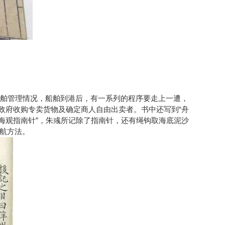
舶管理情况，船舶到港后，有一系列的程序要走上一遭，
即政府收购专卖货物及确定商人自由出卖者。书中还写到“舟
晦观指南针”，朱彧所记除了指南针，还有绳钩取海底泥沙
导航方法。