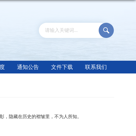
度
通知公告
文件下载
联系我们
彰，隐藏在历史的褶皱里，不为人所知。