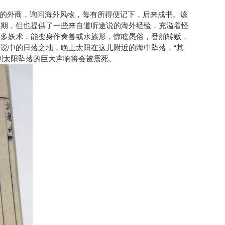
的外商，询问海外风物，每有所得便记下，后来成书。该
航期，但也提供了一些来自道听途说的海外经验，充溢着怪
人多妖术，能变身作禽兽或水族形，惊眩愚俗，番舶转贩，
传说中的日落之地，晚上太阳在这儿附近的海中坠落，“其
到太阳坠落的巨大声响将会被震死。