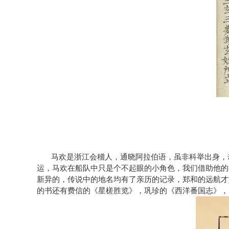
马欢是浙江会稽人，通晓阿拉伯语，虽非科举出身，
运，马欢在船队中只是个不起眼的小角色，我们借助他的
新异的，传说中的地名均有了亲历的记录，郑和的远航才
的书还有费信的《星槎胜览》，巩珍的《西洋番国志》，