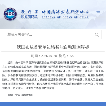
我国布放首套单边锚智能自动观测浮标
时间：2026-04-28
浏览：
58
近日
，由中国科学院海洋研究所自主研制的直径6米圆盘型单边锚智能自动观测浮标
在山东荣成海域完成布放，面向我国近海环境开展全水层剖面连续、稳定、实时观测。
该浮标为国际首套此类结构设备，突破传统系泊设计，提升稳定性，降低海上施工风
险。设备搭载高精度感知仪器，可监测海洋环境参数，能自主调整姿态、规避设备缠绕
隐患。浮标采用国产自主技术，破解传统观测数据间断、滞后等难题，依托人工智能推
动海洋观测向智能预判转型。此次布放填补我国近海全水层智能观测技术空白，可为海
洋环保、防灾减灾、渔业生产等提供数据保障。
来源：中国自然资源报