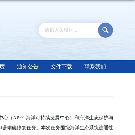
度
通知公告
文件下载
联系我们
中心（
APEC海洋可持续发展中心）和海洋生态保护与
和珊瑚礁修复任务。本次任务围绕海洋生态系统连通性