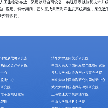
人工生物礁布放，采用该所自研设备，实现珊瑚礁修复技术升
推广应用。科考期间，团队完成典型海洋生态系统调查，采集数
业资源恢复。
海洋发展战略研究所
清华大学国际关系研究院
贸易经济合作研究院
中国人民大学国家发展与战略研究院
息中心
复旦大学国际关系与公共事务学院
境监测中心
南京大学中国南海研究协同创新中心
题研究院
武汉大学中国边界与海洋研究院
）改革发展研究院
上海交通大学凯原法学院
化智库
中山大学海洋科学学院