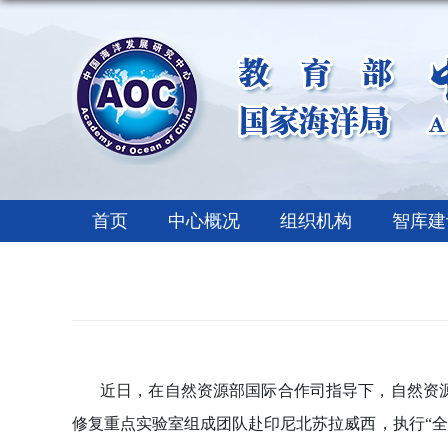
首页
中心概况
组织机构
智库建
近日，在自然资源部国际合作司指导下，自然资
修复重点实验室组成团队赴印尼北苏拉威西，执行“