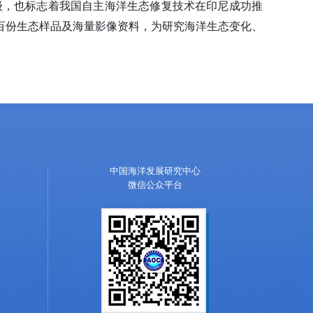
级，也
标志着我国自主海洋生态修复技术在印尼成功推
百份生态样品及海量影像资料，为研究海洋生态变化、
中国海洋发展研究中心
微信公众平台