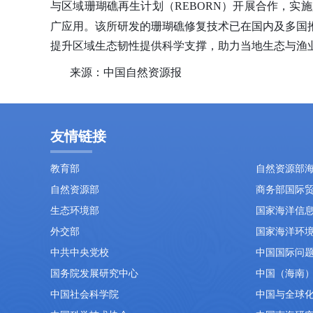
与区域珊瑚礁再生计划（REBORN）开展合作，实施
广应用。
该所研发的珊瑚礁修复技术已在国内及多国
提升区域生态韧性提供科学支撑，助力当地生态与渔
来源：中国自然资源报
友情链接
教育部
自然资源部
自然资源部
商务部国际
生态环境部
国家海洋信
外交部
国家海洋环
中共中央党校
中国国际问
国务院发展研究中心
中国（海南
中国社会科学院
中国与全球