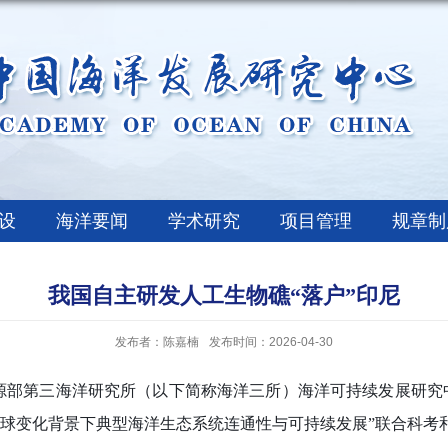
设
海洋要闻
学术研究
项目管理
规章制
我国自主研发人工生物礁“落户”印尼
发布者：陈嘉楠
发布时间：2026-04-30
源部第三海洋研究所（以下简称海洋三所）海洋可持续发展研究
全球变化背景下典型海洋生态系统连通性与可持续发展”联合科考