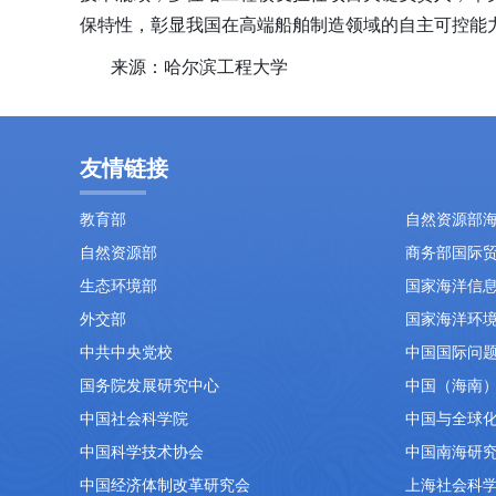
保特性，彰显我国在高端船舶制造领域的自主可控能
来源：哈尔滨工程大学
友情链接
教育部
自然资源部
自然资源部
商务部国际
生态环境部
国家海洋信
外交部
国家海洋环
中共中央党校
中国国际问
国务院发展研究中心
中国（海南
中国社会科学院
中国与全球
中国科学技术协会
中国南海研
中国经济体制改革研究会
上海社会科