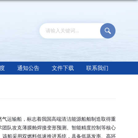
度
通知公告
文件下载
联系我们
天然气运输船，标志着我国高端清洁能源船舶制造取得重
术团队攻克薄膜舱焊接变形预测、智能精度控制等核心
。该船采用双燃料低速推进系统，具备低蒸发率、高环