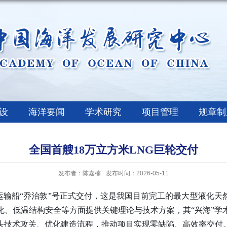
设
海洋要闻
学术研究
项目管理
规章制
全国首艘18万立方米LNG巨轮交付
发布者：陈嘉楠
发布时间：2026-05-11
G运输船“乔治敦”号正式交付，这是我国目前完工的最大型液化
化、低温结构安全等方面提供关键理论与技术方案，其“兴海”学
头技术攻关、优化建造流程，推动项目实现零缺陷、高效率交付