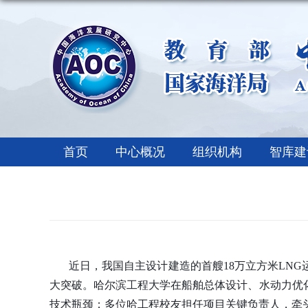
首页
中心概况
组织机构
智库建
近日
，我国自主设计建造的首艘18万立方米LN
大突破。哈尔滨工程大学在船舶总体设计、水动力优
技术瓶颈；多位哈工程校友担任项目关键负责人，牵