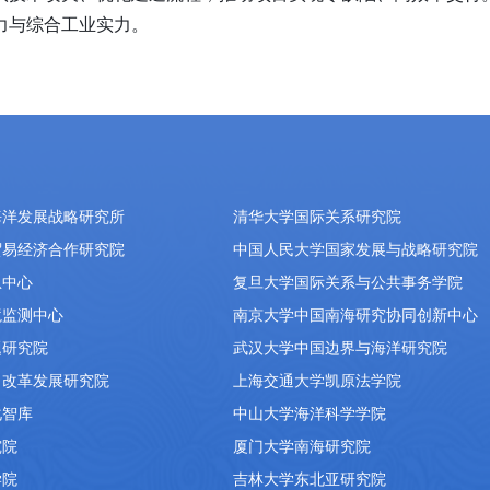
力与综合工业实力。
海洋发展战略研究所
清华大学国际关系研究院
贸易经济合作研究院
中国人民大学国家发展与战略研究院
息中心
复旦大学国际关系与公共事务学院
境监测中心
南京大学中国南海研究协同创新中心
题研究院
武汉大学中国边界与海洋研究院
）改革发展研究院
上海交通大学凯原法学院
化智库
中山大学海洋科学学院
究院
厦门大学南海研究院
学院
吉林大学东北亚研究院