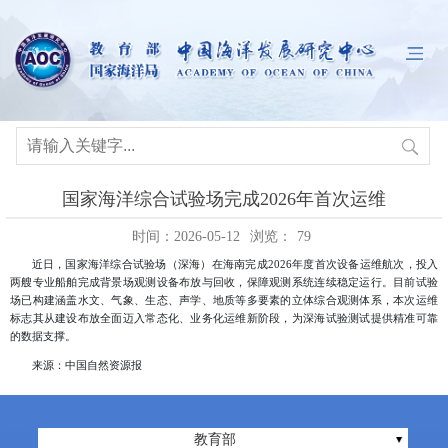
国家海洋综合试验场完成2026年首次运维
时间：2026-05-12
浏览：
79
近日
，国家海洋综合试验场（深海）在海南完成2026年度首次设备运维航次，投入
两艘专业船舶完成背景场观测设备布放与回收，保障观测系统连续稳定运行。目前试验
场已构建涵盖水文、气象、生态、声学、地质等多要素的立体综合观测体系，本次运维
标志其从建设布放全面迈入常态化、业务化运维新阶段，为深海试验测试提供精准可靠
的数据支撑。
来源：中国自然资源报
教育部