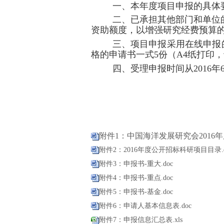
一、本年度
项目申报的具体
二、
已承担其他部门和单位
资助额度，以增强研究经费预算
三、项目申报采用在线申报
格的申请书一式
5
份（
A4
纸打印，
四、受理申报时间从
201
6
年
附件1：中国海洋发展研究会2016年
附件2：2016年度公开招标科研项目目录.d
附件3：申报书-重大.doc
附件4：申报书-重点.doc
附件5：申报书-基金.doc
附件6：申请人基本信息表.doc
附件7：申报信息汇总表.xls