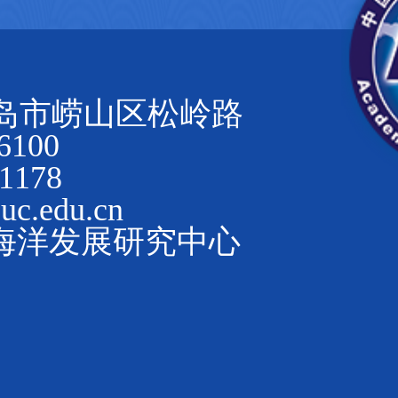
岛市崂山区松岭路
100
1178
.edu.cn
海洋发展研究中心