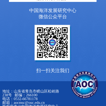
中国海洋发展研究中心
微信公众平台
扫一扫关注我们
地址：山东省青岛市崂山区松岭路
238号 邮编：266100
电话：0532-66781178
邮箱：aocmsc@ouc.edu.cn