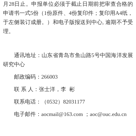
月28日止。申报单位必须于截止日期前把审查合格的
申请书一式5份（1份原件、4份复印件；复印用A4纸，
于左侧装订成册。）和电子版报送到中心, 逾期不予受
理。
通讯地址：山东省青岛市鱼山路5号中国海洋发展
研究中心
邮政编码：266003
联 系 人：张士洋，李 彬
联系电话：（0532）82031177
电子邮件：aocmail@163.com ；aoc@ouc.edu.cn