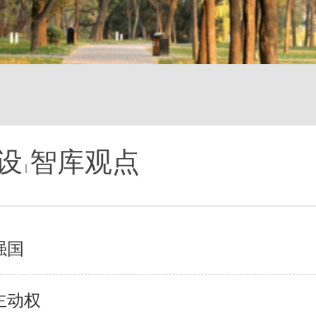
设
智库观点
强国
主动权