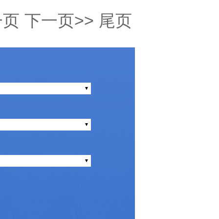
一页
下一页>>
尾页