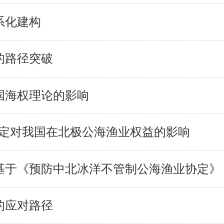
系化建构
的路径突破
国海权理论的影响
协定对我国在北极公海渔业权益的影响
基于《预防中北冰洋不管制公海渔业协定》
的应对路径