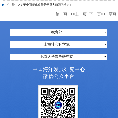
《中共中央关于全面深化改革若干重大问题的决定》
第一页
<<上一页
下一页>>
尾页
教育部
上海社会科学院
北京大学海洋研究院
中国海洋发展研究中心
微信公众平台