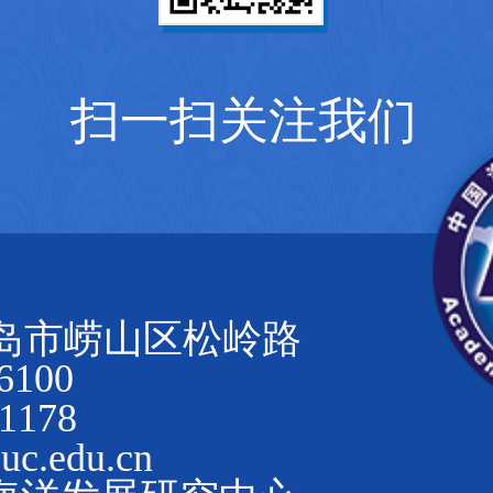
扫一扫关注我们
岛市崂山区松岭路
100
1178
.edu.cn