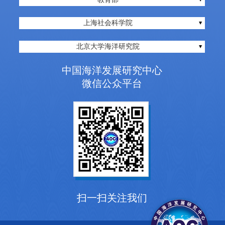
上海社会科学院
北京大学海洋研究院
中国海洋发展研究中心
微信公众平台
扫一扫关注我们