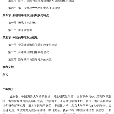
第三节
日本、德国与美国海权崛起对英国霸权的挑战
第四节
第二次世界大战后的世界海洋政治
第四章
新疆域海洋政治的现状与特点
第一节
极地（南北极）
第二节
深海底制度
第五章
中国的海洋政治概述
第一节
中国针对海洋问题的政策与立场
第二节
海洋政治中的原则与倡议
第三节
海洋秩序与海洋规则的关系
参考文献
后记
主编简介：
金永明，
中国海洋大学特聘教授，博士研究生导师，国际事务与公共管理学院教
授，海洋发展研究院高级研究员。法学博士，理论经济学博士后。曾任上海社会科学院
法学研究所研究员，日本笹川和平财团、早稻田大学、东京大学等单位的访问学者、客
座研究员。研究方向为国际海洋法，中日关系。代表作有《中国海洋法理论研究》（初