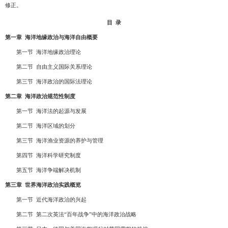
修正。
目
录
第一章
海洋地缘政治与海洋自由概要
第一节
海洋地缘政治理论
第二节
自由主义国际关系理论
第三节
海洋政治的国际法理论
第二章
海洋政治规范性制度
第一节
海洋法的起源与发展
第二节
海洋区域的划分
第三节
海洋渔业资源的养护与管理
第四节
海洋科学研究制度
第五节
海洋争端解决机制
第三章
世界海洋政治实践概览
第一节
近代海洋政治的兴起
第二节
第二次英法
“
百年战争
”
中的海洋政治战略