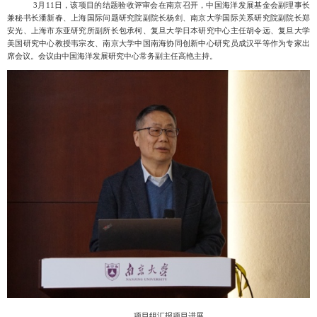
3月11日，该项目的结题验收评审会在南京召开，中国海洋发展基金会副理事长
兼秘书长潘新春、上海国际问题研究院副院长杨剑、南京大学国际关系研究院副院长郑
安光、上海市东亚研究所副所长包承柯、复旦大学日本研究中心主任胡令远、复旦大学
美国研究中心教授韦宗友、
南京大学中国南海协同创新中心研究员
成汉平等作为专家出
席会议。会议由中国海洋发展研究中心常务副主任高艳主持。
项目组汇报项目进展