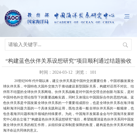
“构建蓝色伙伴关系设想研究”项目顺利通过结题验收
时间：2024-03-12
浏览：
101
20世纪90年代中期以来，建立伙伴关系是中国外交的重要任务，中国积极发展全
球伙伴关系，中国特色大国外交致力于推动建设新型国际关系，构建对话而不对抗、结
伴而不结盟的全球伙伴关系网络。伙伴关系战略是对中国外交理念的创新与落实，是对
中国特色外交理论指导下的重要战略实践，同时又体现出中国国际合作的思想内涵。蓝
色伙伴关系是中国发展全球伙伴关系的一个重要组成部分，也是全球伙伴关系在海洋领
域和海洋问题方面的一个具体实践和运用，既包含着一般全球伙伴关系的一般规律，也
包含着海洋问题和海洋领域的特殊要求。为此，中国海洋发展基金会与中国海洋发展研
究中心联合立项了“构建蓝色伙伴关系设想研究”项目，希望能厘清蓝色伙伴关系同中国发
展全球伙伴关系的相互作用，从组织保证和制度保障的角度，建构蓝色伙伴关系对构建
海洋命运共同体的意义。