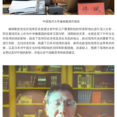
中国海洋大学修斌教授作报告
修斌教授首先对琉球历史发展过程中的几个重要阶段的性质和地位进行深入分析，
而后廓清历史上作为中华藩属国的琉球王国与明、清两朝的关系，全面还原了中华文化
对琉球的深刻影响，描述了琉球历史演变及其在东亚的地位，抓住琉球历史的重要节点
进行剖析，总结历史经验，揭露了日本对琉球的侵吞、殖民化政策给琉球社会带来的伤
痛，以及日本对中国文化对琉球影响的消弭和割裂措施。此基础上，预测了琉球的未来
走势以及对中国的影响，并提出若干战略思考和政策建议。