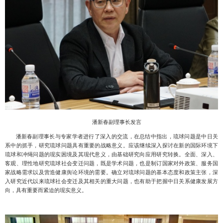
潘新春副理事长发言
潘新春副理事长与专家学者进行了深入的交流，在总结中指出，琉球问题是中日关
系中的抓手，研究琉球问题具有重要的战略意义。应该继续深入探讨在新的国际环境下
琉球和冲绳问题的现实困境及其现代意义，由基础研究向应用研究转换。全面、深入、
客观、理性地研究琉球社会变迁问题，既是学术问题，也是制订国家对外政策、服务国
家战略需求以及营造健康舆论环境的需要。确立对琉球问题的基本态度和政策主张，深
入研究近代以来琉球社会变迁及其相关的重大问题，也有助于把握中日关系健康发展方
向，具有重要而紧迫的现实意义。