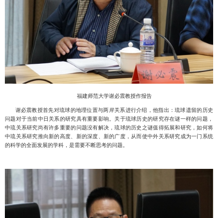
福建师范大学谢必震教授作报告
谢必震教授首先对琉球的地理位置与两岸关系进行介绍，他指出：琉球遗留的历史
问题对于当前中日关系的研究具有重要影响。关于琉球历史的研究存在谜一样的问题，
中琉关系研究尚有许多重要的问题没有解决，琉球的历史之谜值得拓展和研究，如何将
中琉关系研究推向新的高度、新的深度、新的广度，从而使中外关系研究成为一门系统
的科学的全面发展的学科，是需要不断思考的问题。