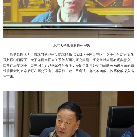
北京大学徐勇教授作报告
徐勇教授认为，琉球问题即是以琉球群岛（现日本冲绳县辖区）为中心的历史文化
及其同中日两国、太平洋两岸国家关系等方面的研究问题，研究琉球问题有现实意义，
目前已经受到中、日等国学界越来越多的关注，受制于政治外交与战略关系诸方面的高
难度因素约束今后可在历史语言、话语权上做一些尝试，将其准确的、体系化的深入描
写下来。