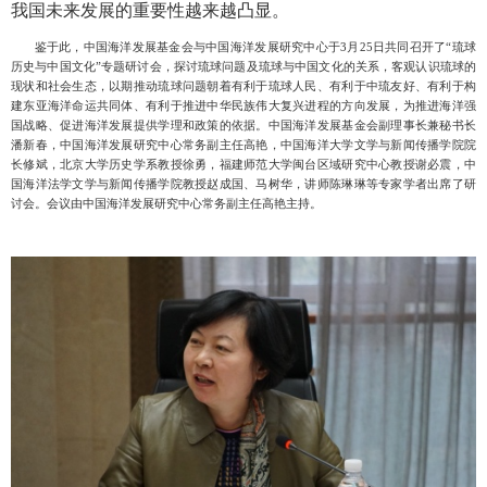
我国未来发展的重要性越来越凸显。
鉴于此，中国海洋发展基金会与中国海洋发展研究中心于
3
月
25
日共同召开了“琉球
历史与中国文化”专题研讨会，探讨琉球问题及琉球与中国文化的关系，客观认识琉球的
现状和社会生态，以期推动琉球问题朝着有利于琉球人民、有利于中琉友好、有利于构
建东亚海洋命运共同体、有利于推进中华民族伟大复兴进程的方向发展，为推进海洋强
国战略、促进海洋发展提供学理和政策的依据。中国海洋发展基金会副理事长兼秘书长
潘新春，中国海洋发展研究中心常务副主任高艳，中国海洋大学文学与新闻传播学院院
长修斌，北京大学历史学系教授徐勇，福建师范大学闽台区域研究中心教授谢必震，中
国海洋法学文学与新闻传播学院教授赵成国、马树华，讲师陈琳琳等专家学者出席了研
讨会。会议由中国海洋发展研究中心常务副主任高艳主持。