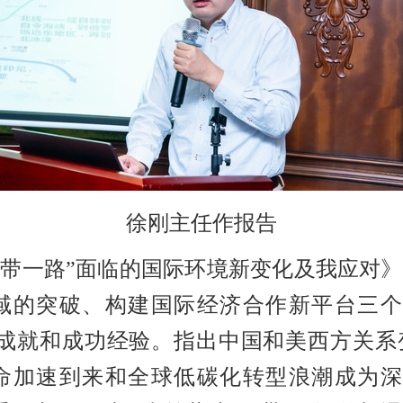
徐刚主任作报告
一带一路”面临的国际环境新变化及我应对
域的突破、构建国际经济合作新平台三个
设成就和成功经验。指出中国和美西方关系
命加速到来和全球低碳化转型浪潮成为深