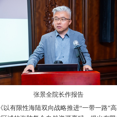
张景全院长作报告
《以有限性海陆双向战略推进
“一带一路”