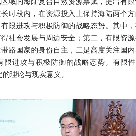
施区域的海陆复合自然资源禀赋，提出有限
在长时段内，在资源投入上保持海陆两个方
、有限进攻与积极防御的战略态势。其中，
获得社会发展与周边安全；第二，有限资源
注带路国家的身份自主，二是高度关注国内
有限进攻与积极防御的战略态势。有限性
定的理论与现实意义。