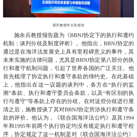
梁芳教授作主旨报告
施余兵教授报告题为《BBNJ协定下的执行和遵约
机制：谈判分歧及制度评析》。他指出，BBNJ协定的
通过是在海洋法发展史上具有里程碑意义的事件，其
未来实施的法律问题，尤其是BBNJ协定第八部分的执
行和遵守机制问题，引起了世界各国的广泛关注。他
首先梳理了协定执行和遵守条款的缔约史。在此基础
上，他指出在这一议题的谈判中，各方在“执行的监
测”条款、执行和遵守委员会条款，以及“有区别的执
行与遵守”等条款上存在的分歧。在对这些分歧进行厘
清之后，施教授谈了其对BBNJ协定所涉执行和遵守条
款的评价。他认为，《联合国海洋法公约》及其1994
年和1995年前两个执行协定均没有规定执行和遵守程
序，协定规定了这一机制是对《联合国海洋法公约》