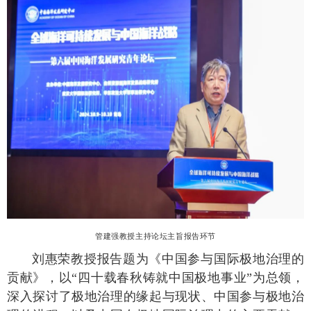
管建强教授主持论坛主旨报告环节
刘惠荣教授报告题为《中国参与国际极地治理的
贡献》，以“四十载春秋铸就中国极地事业”为总领，
深入探讨了极地治理的缘起与现状、中国参与极地治