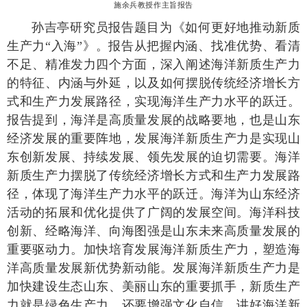
施余兵教授作主旨报告
孙吉亭研究员报告题目为《如何更好地推动新质
生产力“入海”》。报告从把握内涵、找准优势、看清
不足、精准发力四个方面，深入阐述海洋新质生产力
的特征、内涵与外延，以及如何摆脱传统经济增长方
式和生产力发展路径，实现海洋生产力水平的跃迁。
报告提到，海洋是高质量发展的战略要地，也是山东
经济发展的重要阵地，发展海洋新质生产力是实现山
东创新发展、持续发展、领先发展的迫切需要。海洋
新质生产力摆脱了传统经济增长方式和生产力发展路
径，体现了海洋生产力水平的跃迁。海洋为山东经济
活动的拓展和优化提供了广阔的发展空间。海洋科技
创新、经略海洋、向海图强是山东未来高质量发展的
重要驱动力。加快培育发展海洋新质生产力，塑造海
洋高质量发展新优势新动能。发展海洋新质生产力是
加快建设生态山东、美丽山东的重要抓手，新质生产
力就是绿色生产力。还要增强文化自信，讲好海洋新