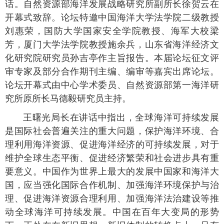
话。自然资源部海洋发展战略研究所副所长徐贺云在
开幕式致辞。论坛特邀中国海洋大学法学院二级教授
刘惠荣，国防大学国家安全学院教授、海军大校梁
芳，厦门大学法学院教授施余兵，山东省海洋经济文
化研究院研究员孙吉亭作主旨报告。本届论坛征文评
审专家及部分合作期刊主编、编审等嘉宾出席论坛。
论坛开幕式由中心学术委员、自然资源部第一海洋研
究所原所长马德毅研究员主持。
王曙光局长在讲话中指出，全球海洋可持续发展
是国际社会普遍关注的重大问题，保护海洋环境、合
理利用海洋资源、促进海洋经济的可持续发展，对于
维护全球生态平衡、促进经济繁荣和社会进步具有重
要意义。中国作为世界上最大的发展中国家和海洋大
国，应当强化国际合作机制、加强海洋环境保护与治
理、促进海洋资源合理利用、加强海洋法治建设等推
动全球海洋可持续发展。中国在百年大变局的形势