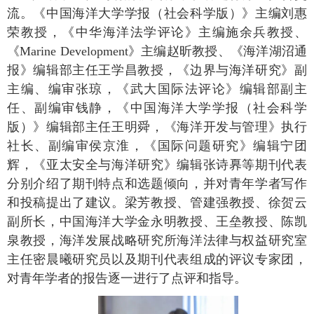
流。《中国海洋大学学报（社会科学版）》主编刘惠
荣教授，《中华海洋法学评论》主编施余兵教授、
《Marine Development》主编赵昕教授、《海洋湖沼通
报》编辑部主任王学昌教授，《边界与海洋研究》副
主编、编审张琼，《武大国际法评论》编辑部副主
任、副编审钱静，《中国海洋大学学报（社会科学
版）》编辑部主任王明舜，《海洋开发与管理》执行
社长、副编审侯京淮，《国际问题研究》编辑宁团
辉，《亚太安全与海洋研究》编辑张诗奡等期刊代表
分别介绍了期刊特点和选题倾向，并对青年学者写作
和投稿提出了建议。梁芳教授、管建强教授、徐贺云
副所长，中国海洋大学金永明教授、王垒教授、陈凯
泉教授，海洋发展战略研究所海洋法律与权益研究室
主任密晨曦研究员以及期刊代表组成的评议专家团，
对青年学者的报告逐一进行了点评和指导。