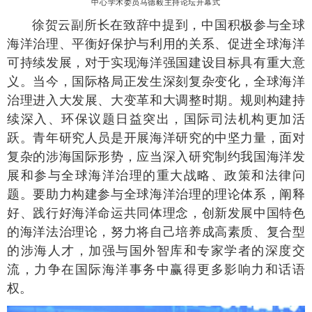
中心学术委员马德毅主持论坛开幕式
徐贺云副所长在致辞中提到，中国积极参与全球
海洋治理、平衡好保护与利用的关系、促进全球海洋
可持续发展，对于实现海洋强国建设目标具有重大意
义。当今，国际格局正发生深刻复杂变化，全球海洋
治理进入大发展、大变革和大调整时期。规则构建持
续深入、环保议题日益突出，国际司法机构更加活
跃。青年研究人员是开展海洋研究的中坚力量，面对
复杂的涉海国际形势，应当深入研究制约我国海洋发
展和参与全球海洋治理的重大战略、政策和法律问
题。要助力构建参与全球海洋治理的理论体系，阐释
好、践行好海洋命运共同体理念，创新发展中国特色
的海洋法治理论，努力将自己培养成高素质、复合型
的涉海人才，加强与国外智库和专家学者的深度交
流，力争在国际海洋事务中赢得更多影响力和话语
权。