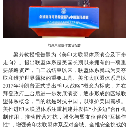
刘惠荣教授作主旨报告
梁芳教授报告题为《美印太联盟体系演变及下步
走向》。提出联盟体系是美国长期以来拥有的一项重
要战略资产，自二战结束以来，联盟体系就成为美夺
取和维护世界霸权的重要工具。美印太联盟体系是以
2017年特朗普正式提出“印太战略”概念为标志，并在
拜登政府上台后进一步发展演变，逐步形成的区域联
盟体系概念，目的就是对抗中国，以维护美国霸权。
美推进印太联盟体系注重构建并发挥“小多边”合作机
制作用，推动阵营对抗，强化与盟友伙伴的“互操作
性”，增强美印太联盟体系应对全域、全维安全挑战的