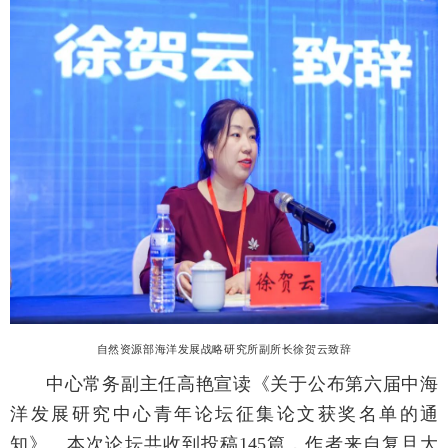
自然资源部海洋发展战略研究所副所长徐贺云致辞
中心常务副主任高艳宣读《关于公布第六届中海
洋发展研究中心青年论坛征集论文获奖名单的通
知》。本次论坛共收到投稿145篇，作者来自复旦大