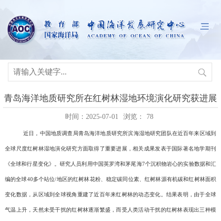
青岛海洋地质研究所在红树林湿地环境演化研究获进展
时间：2025-07-01
浏览：
78
近日，中国地质调查局青岛海洋地质研究所滨海湿地研究团队在近百年来区域到
全球尺度红树林湿地演化研究方面取得了重要进展，相关成果发表于国际著名地学期刊
《全球和行星变化》。研究人员利用中国英罗湾和茅尾海
7
个沉积物岩心的实验数据和汇
编的全球
40
多个站位
/
地区的红树林花粉、稳定碳同位素、红树林源有机碳和红树林面积
变化数据，从区域到全球视角重建了近百年来红树林的动态变化。结果表明，由于全球
气温上升，天然未受干扰的红树林逐渐繁盛，而受人类活动干扰的红树林表现出三种模