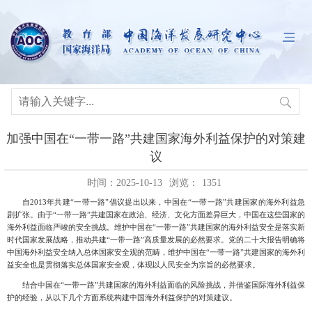
加强中国在“一带一路”共建国家海外利益保护的对策建
议
时间：2025-10-13
浏览：
1351
自
2013年共建“一带一路”倡议提出以来，中国在“一带一路”共建国家的海外利益急
剧扩张。由于“一带一路”共建国家在政治、经济、文化方面差异巨大，
中国在这些国家的
海外利益面临严峻的安全挑战。维护中国在
“一带一路”共建国家的海外利益安全是落实新
时代国家发展战略
，推动共建
“一带一路”高质量发展的必然要求。党的二十大报告明确将
中国海外利益安全纳入总体国家安全观的范畴，维护中国在“一带一路”共建国家的海外利
益安全也是贯彻落实总体国家安全观，体现以人民安全为宗旨的必然要求。
结合中国在
“一带一路”共建国家的海外利益面临的风险挑战
，并借鉴国际海外利益保
护的经验，从以下几个方面系统构建中国海外利益保护的对策建议。